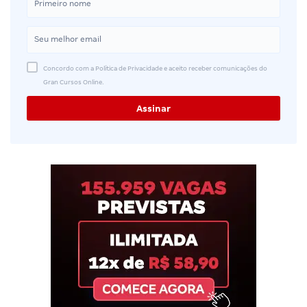
Concordo com a Política de Privacidade e aceito receber comunicações do
Gran Cursos Online.