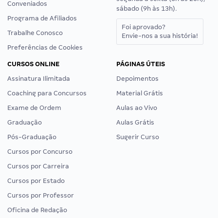
Conveniados
sábado (9h às 13h).
Programa de Afiliados
Foi aprovado?
Trabalhe Conosco
Envie-nos a sua história!
Preferências de Cookies
CURSOS ONLINE
PÁGINAS ÚTEIS
Assinatura Ilimitada
Depoimentos
Coaching para Concursos
Material Grátis
Exame de Ordem
Aulas ao Vivo
Graduação
Aulas Grátis
Pós-Graduação
Sugerir Curso
Cursos por Concurso
Cursos por Carreira
Cursos por Estado
Cursos por Professor
Oficina de Redação