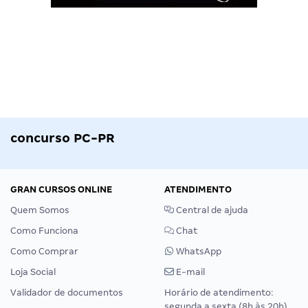
concurso PC-PR
GRAN CURSOS ONLINE
ATENDIMENTO
Quem Somos
Central de ajuda
Como Funciona
Chat
Como Comprar
WhatsApp
Loja Social
E-mail
Validador de documentos
Horário de atendimento:
segunda a sexta (8h às 20h),