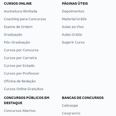
CURSOS ONLINE
PÁGINAS ÚTEIS
Assinatura Ilimitada
Depoimentos
Coaching para Concursos
Material Grátis
Exame de Ordem
Aulas ao Vivo
Graduação
Aulas Grátis
Pós-Graduação
Sugerir Curso
Cursos por Concurso
Cursos por Carreira
Cursos por Estado
Cursos por Professor
Oficina de Redação
Cursos Online Gratuitos
CONCURSOS PÚBLICOS EM
BANCAS DE CONCURSOS
DESTAQUE
Cebraspe
Concursos Abertos
Cesgranrio