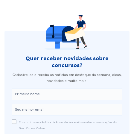
Quer receber novidades sobre
concursos?
Cadastre-se e receba as notícias em destaque da semana, dicas,
novidades e muito mais.
Concordo com a Política de Privacidade e aceito receber comunicações do
Gran Cursos Online.