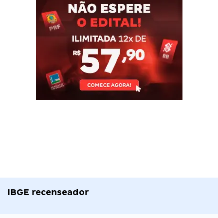
IBGE recenseador