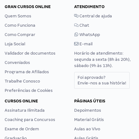
GRAN CURSOS ONLINE
ATENDIMENTO
Quem Somos
Central de ajuda
Como Funciona
Chat
Como Comprar
WhatsApp
Loja Social
E-mail
Validador de documentos
Horário de atendimento:
segunda a sexta (8h às 20h),
Conveniados
sábado (9h às 13h).
Programa de Afiliados
Foi aprovado?
Trabalhe Conosco
Envie-nos a sua história!
Preferências de Cookies
CURSOS ONLINE
PÁGINAS ÚTEIS
Assinatura Ilimitada
Depoimentos
Coaching para Concursos
Material Grátis
Exame de Ordem
Aulas ao Vivo
Graduação
Aulas Grátis