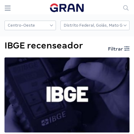
IBGE recenseador
Filtrar