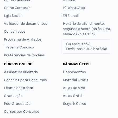
Como Comprar
WhatsApp
Loja Social
E-mail
Validador de documentos
Horário de atendimento:
segunda a sexta (8h às 20h),
Conveniados
sábado (9h às 13h).
Programa de Afiliados
Foi aprovado?
Trabalhe Conosco
Envie-nos a sua história!
Preferências de Cookies
CURSOS ONLINE
PÁGINAS ÚTEIS
Assinatura Ilimitada
Depoimentos
Coaching para Concursos
Material Grátis
Exame de Ordem
Aulas ao Vivo
Graduação
Aulas Grátis
Pós-Graduação
Sugerir Curso
Cursos por Concurso