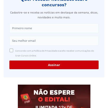
concursos?
Cadastre-se e receba as notícias em destaque da semana, dicas,
novidades e muito mais.
Concordo com a Política de Privacidade e aceito receber comunicações do
Gran Cursos Online.