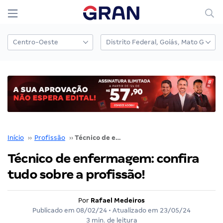
Início
››
Profissão
››
Técnico de enfermagem: confira tudo sobre a profissão!
Técnico de enfermagem: confira
tudo sobre a profissão!
Por
Rafael Medeiros
Publicado em
08/02/24
• Atualizado em
23/05/24
3 min. de leitura