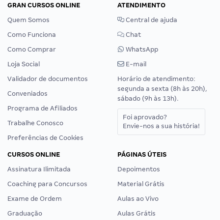
GRAN CURSOS ONLINE
ATENDIMENTO
Quem Somos
Central de ajuda
Como Funciona
Chat
Como Comprar
WhatsApp
Loja Social
E-mail
Validador de documentos
Horário de atendimento:
segunda a sexta (8h às 20h),
Conveniados
sábado (9h às 13h).
Programa de Afiliados
Foi aprovado?
Trabalhe Conosco
Envie-nos a sua história!
Preferências de Cookies
CURSOS ONLINE
PÁGINAS ÚTEIS
Assinatura Ilimitada
Depoimentos
Coaching para Concursos
Material Grátis
Exame de Ordem
Aulas ao Vivo
Graduação
Aulas Grátis