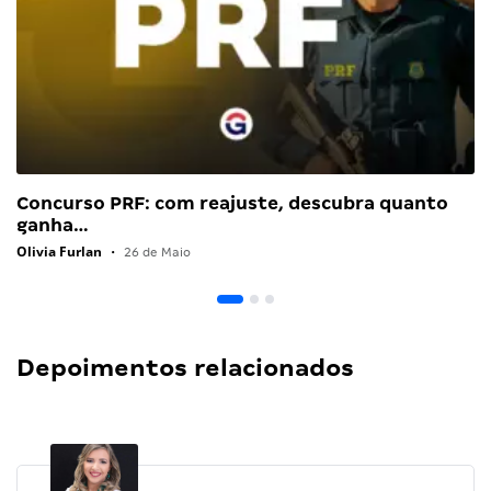
Concurso PRF: com reajuste, descubra quanto
ganha…
Olivia Furlan
•
26 de Maio
Depoimentos relacionados