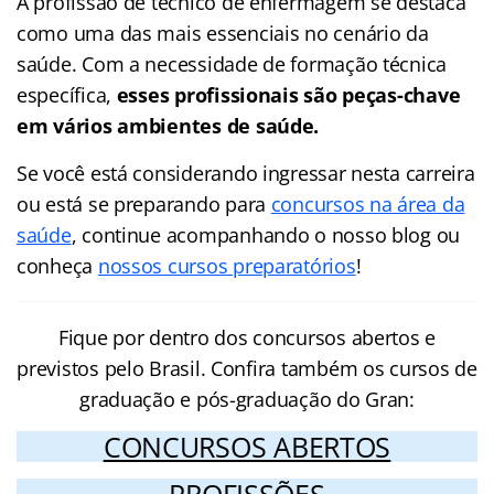
A profissão de técnico de enfermagem se destaca
como uma das mais essenciais no cenário da
saúde. Com a necessidade de formação técnica
específica,
esses profissionais são peças-chave
em vários ambientes de saúde.
Se você está considerando ingressar nesta carreira
ou está se preparando para
concursos na área da
saúde
, continue acompanhando o nosso blog ou
conheça
nossos cursos preparatórios
!
Fique por dentro dos concursos abertos e
previstos pelo Brasil. Confira também os cursos de
graduação e pós-graduação do Gran:
CONCURSOS ABERTOS
PROFISSÕES