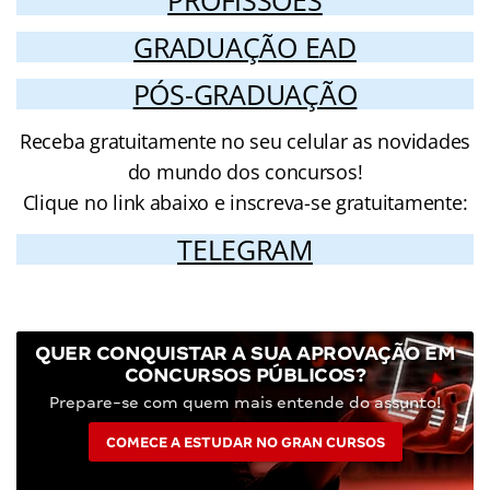
GRADUAÇÃO EAD
PÓS-GRADUAÇÃO
Receba gratuitamente no seu celular as novidades
do mundo dos concursos!
Clique no link abaixo e inscreva-se gratuitamente:
TELEGRAM
QUER CONQUISTAR A SUA APROVAÇÃO EM
CONCURSOS PÚBLICOS?
Prepare-se com quem mais entende do assunto!
COMECE A ESTUDAR NO GRAN CURSOS