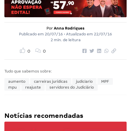
Por
Anna Rodrigues
Publicado em
20/07/16
• Atualizado em
22/07/16
2 min. de leitura
0
0
Tudo que sabemos sobre:
aumento
carreiras jurídicas
judiciario
MPF
mpu
reajuste
servidores do Judiciário
Notícias recomendadas