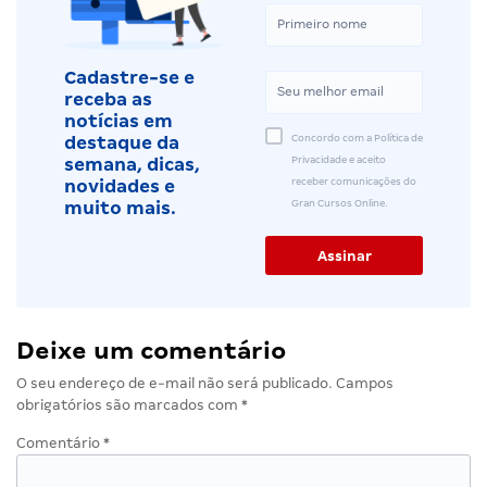
Cadastre-se e
receba as
notícias em
Concordo com a Política de
destaque da
Privacidade e aceito
semana, dicas,
receber comunicações do
novidades e
Gran Cursos Online.
muito mais.
Deixe um comentário
O seu endereço de e-mail não será publicado.
Campos
obrigatórios são marcados com
*
Comentário
*