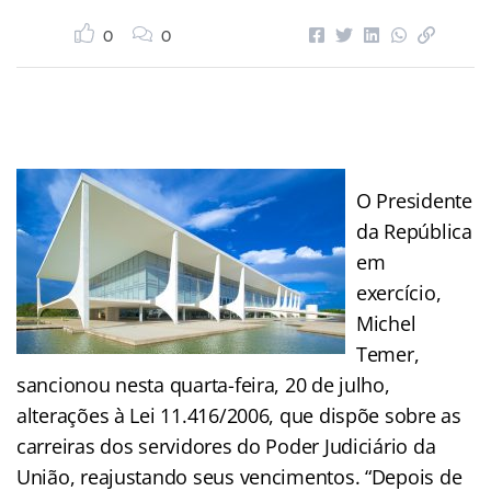
0
0
O Presidente
da República
em
exercício,
Michel
Temer,
sancionou nesta quarta-feira, 20 de julho,
alterações à Lei 11.416/2006, que dispõe sobre as
carreiras dos servidores do Poder Judiciário da
União, reajustando seus vencimentos. “Depois de