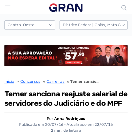
Início
››
Concursos
››
Carreiras
››
Temer sanciona reajuste salarial de servidores do Judiciário e do MPF
Temer sanciona reajuste salarial de
servidores do Judiciário e do MPF
Por
Anna Rodrigues
Publicado em
20/07/16
• Atualizado em
22/07/16
2 min. de leitura