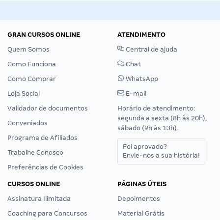
GRAN CURSOS ONLINE
ATENDIMENTO
Quem Somos
Central de ajuda
Como Funciona
Chat
Como Comprar
WhatsApp
Loja Social
E-mail
Validador de documentos
Horário de atendimento:
segunda a sexta (8h às 20h),
Conveniados
sábado (9h às 13h).
Programa de Afiliados
Foi aprovado?
Trabalhe Conosco
Envie-nos a sua história!
Preferências de Cookies
CURSOS ONLINE
PÁGINAS ÚTEIS
Assinatura Ilimitada
Depoimentos
Coaching para Concursos
Material Grátis