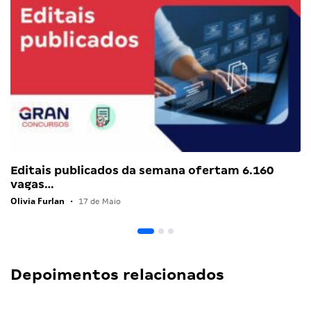
Editais publicados da semana ofertam 6.160
vagas…
Olivia Furlan
•
17 de Maio
Depoimentos relacionados