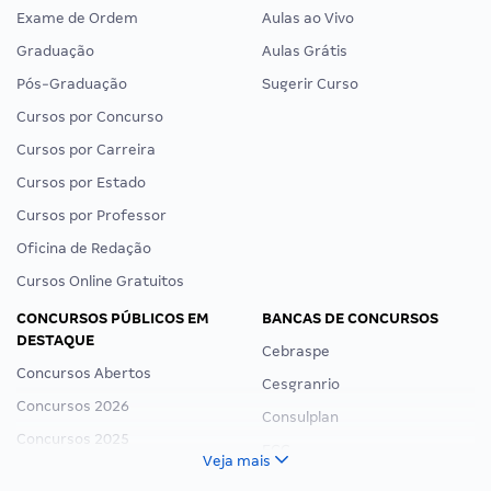
Exame de Ordem
Aulas ao Vivo
Graduação
Aulas Grátis
Pós-Graduação
Sugerir Curso
Cursos por Concurso
Cursos por Carreira
Cursos por Estado
Cursos por Professor
Oficina de Redação
Cursos Online Gratuitos
CONCURSOS PÚBLICOS EM
BANCAS DE CONCURSOS
DESTAQUE
Cebraspe
Concursos Abertos
Cesgranrio
Concursos 2026
Consulplan
Concursos 2025
FCC
Veja mais
Concurso Nacional Unificado
FGV