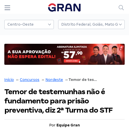
Início
››
Concursos
››
Nordeste
››
Temor de testemunhas não é fundamento para prisão preventiva, diz 2ª Turma do STF
Temor de testemunhas não é
fundamento para prisão
preventiva, diz 2ª Turma do STF
Por
Equipe Gran