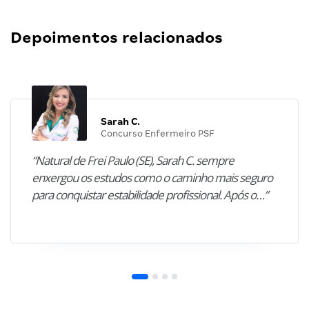
Depoimentos relacionados
Sarah C.
Concurso Enfermeiro PSF
“Natural de Frei Paulo (SE), Sarah C. sempre
enxergou os estudos como o caminho mais seguro
para conquistar estabilidade profissional. Após o…”