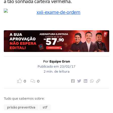
a tão sonhada carteira vermelha.
Por
Equipe Gran
Publicado em
23/02/17
2 min. de leitura
0
0
Tudo que sabemos sobre:
prisão preventiva
stf