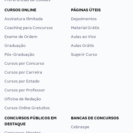
CURSOS ONLINE
PÁGINAS ÚTEIS
Assinatura Ilimitada
Depoimentos
Coaching para Concursos
Material Grátis
Exame de Ordem
Aulas ao Vivo
Graduação
Aulas Grátis
Pós-Graduação
Sugerir Curso
Cursos por Concurso
Cursos por Carreira
Cursos por Estado
Cursos por Professor
Oficina de Redação
Cursos Online Gratuitos
CONCURSOS PÚBLICOS EM
BANCAS DE CONCURSOS
DESTAQUE
Cebraspe
Concursos Abertos