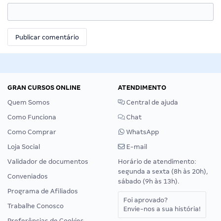
GRAN CURSOS ONLINE
ATENDIMENTO
Quem Somos
Central de ajuda
Como Funciona
Chat
Como Comprar
WhatsApp
Loja Social
E-mail
Validador de documentos
Horário de atendimento:
segunda a sexta (8h às 20h),
Conveniados
sábado (9h às 13h).
Programa de Afiliados
Foi aprovado?
Trabalhe Conosco
Envie-nos a sua história!
Preferências de Cookies