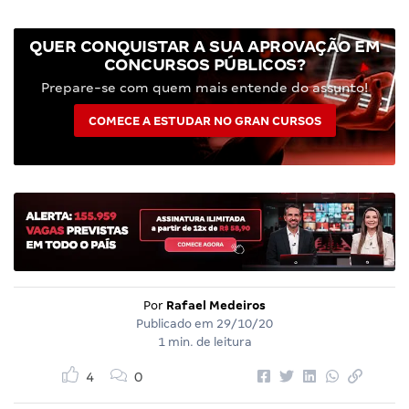
QUER CONQUISTAR A SUA APROVAÇÃO EM
CONCURSOS PÚBLICOS?
Prepare-se com quem mais entende do assunto!
COMECE A ESTUDAR NO GRAN CURSOS
Por
Rafael Medeiros
Publicado em
29/10/20
1 min. de leitura
4
0