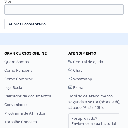
Site
GRAN CURSOS ONLINE
ATENDIMENTO
Quem Somos
Central de ajuda
Como Funciona
Chat
Como Comprar
WhatsApp
Loja Social
E-mail
Validador de documentos
Horário de atendimento:
segunda a sexta (8h às 20h),
Conveniados
sábado (9h às 13h).
Programa de Afiliados
Foi aprovado?
Trabalhe Conosco
Envie-nos a sua história!