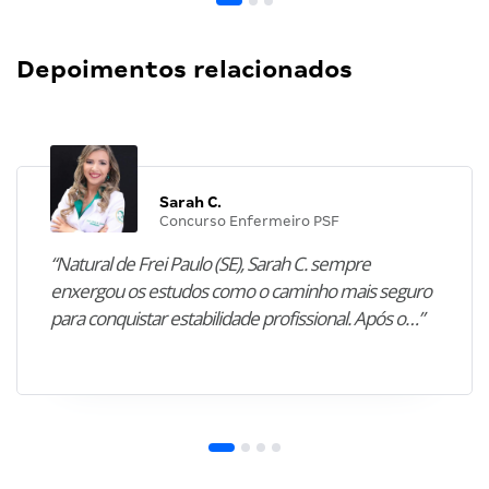
Depoimentos relacionados
Sarah C.
Concurso Enfermeiro PSF
“Natural de Frei Paulo (SE), Sarah C. sempre
enxergou os estudos como o caminho mais seguro
para conquistar estabilidade profissional. Após o…”