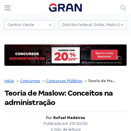
Início
››
Concursos
››
Concursos Públicos
››
Teoria de Maslow: Conceitos na administração
Teoria de Maslow: Conceitos na
administração
Por
Rafael Medeiros
Publicado em
29/10/20
1 min. de leitura