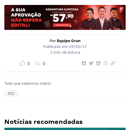
Por
Equipe Gran
Publicado em
29/05/17
2 min. de leitura
0
0
Tudo que sabemos sobre:
STJ
Notícias recomendadas