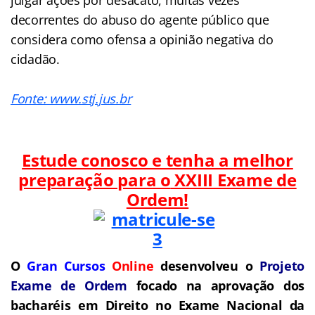
decorrentes do abuso do agente público que
considera como ofensa a opinião negativa do
cidadão.
Fonte: www.stj.jus.br
Estude conosco e tenha a melhor
preparação para o
XXIII Exame de
Ordem!
O
Gran Cursos
Online
desenvolveu o
Projeto
Exame de Ordem
f
o
cado na aprovação dos
bacharéis em Direito no Exame Nacional da