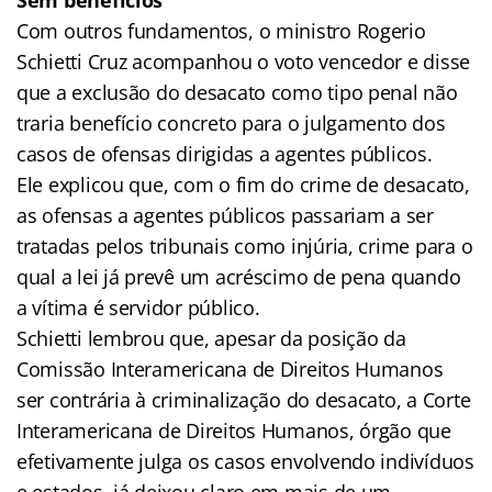
Com outros fundamentos, o ministro Rogerio
Schietti Cruz acompanhou o voto vencedor e disse
que a exclusão do desacato como tipo penal não
traria benefício concreto para o julgamento dos
casos de ofensas dirigidas a agentes públicos.
Ele explicou que, com o fim do crime de desacato,
as ofensas a agentes públicos passariam a ser
tratadas pelos tribunais como injúria, crime para o
qual a lei já prevê um acréscimo de pena quando
a vítima é servidor público.
Schietti lembrou que, apesar da posição da
Comissão Interamericana de Direitos Humanos
ser contrária à criminalização do desacato, a Corte
Interamericana de Direitos Humanos, órgão que
efetivamente julga os casos envolvendo indivíduos
e estados, já deixou claro em mais de um