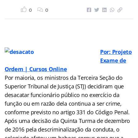
0
0
Por: Projeto
Exame de
Ordem | Cursos Online
Por maioria, os ministros da Terceira Seção do
Superior Tribunal de Justiça (STJ) decidiram que
desacatar funcionário público no exercício da
função ou em razão dela continua a ser crime,
conforme previsto no artigo 331 do Código Penal.
Após uma decisão da Quinta Turma de dezembro
de 2016 pela descriminalização da conduta, o
colegiado afetou um habeas corpus para que a