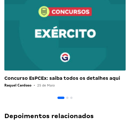
Concurso EsPCEx: saiba todos os detalhes aqui
Raquel Cardoso
•
25 de Maio
Depoimentos relacionados