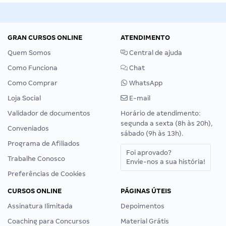
GRAN CURSOS ONLINE
ATENDIMENTO
Quem Somos
Central de ajuda
Como Funciona
Chat
Como Comprar
WhatsApp
Loja Social
E-mail
Validador de documentos
Horário de atendimento:
segunda a sexta (8h às 20h),
Conveniados
sábado (9h às 13h).
Programa de Afiliados
Foi aprovado?
Trabalhe Conosco
Envie-nos a sua história!
Preferências de Cookies
CURSOS ONLINE
PÁGINAS ÚTEIS
Assinatura Ilimitada
Depoimentos
Coaching para Concursos
Material Grátis