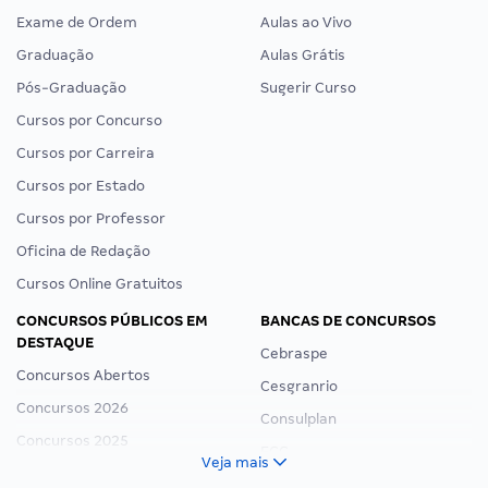
Exame de Ordem
Aulas ao Vivo
Graduação
Aulas Grátis
Pós-Graduação
Sugerir Curso
Cursos por Concurso
Cursos por Carreira
Cursos por Estado
Cursos por Professor
Oficina de Redação
Cursos Online Gratuitos
CONCURSOS PÚBLICOS EM
BANCAS DE CONCURSOS
DESTAQUE
Cebraspe
Concursos Abertos
Cesgranrio
Concursos 2026
Consulplan
Concursos 2025
FCC
Veja mais
Concurso Nacional Unificado
FGV