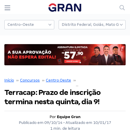
Início
››
Concursos
››
Centro Oeste
››
Distrito Federal
››
Terracap: Prazo de inscrição
termina nesta quinta, dia 9!
Por
Equipe Gran
Publicado em
09/10/14
• Atualizado em
10/01/17
1 min. de leitura