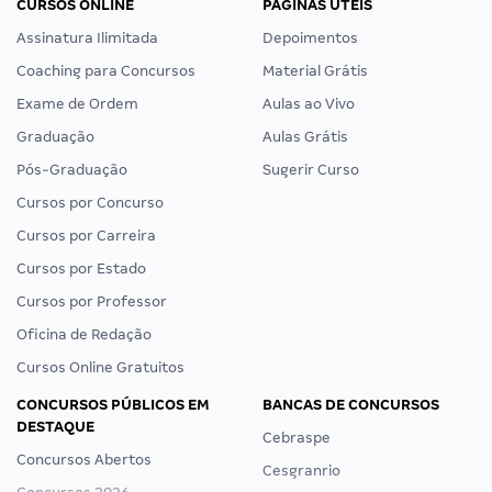
CURSOS ONLINE
PÁGINAS ÚTEIS
Assinatura Ilimitada
Depoimentos
Coaching para Concursos
Material Grátis
Exame de Ordem
Aulas ao Vivo
Graduação
Aulas Grátis
Pós-Graduação
Sugerir Curso
Cursos por Concurso
Cursos por Carreira
Cursos por Estado
Cursos por Professor
Oficina de Redação
Cursos Online Gratuitos
CONCURSOS PÚBLICOS EM
BANCAS DE CONCURSOS
DESTAQUE
Cebraspe
Concursos Abertos
Cesgranrio