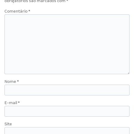
obrigatórios são marcados com
*
Comentário
*
Nome
*
E-mail
*
Site