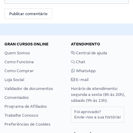
GRAN CURSOS ONLINE
ATENDIMENTO
Quem Somos
Central de ajuda
Como Funciona
Chat
Como Comprar
WhatsApp
Loja Social
E-mail
Validador de documentos
Horário de atendimento:
segunda a sexta (8h às 20h),
Conveniados
sábado (9h às 13h).
Programa de Afiliados
Foi aprovado?
Trabalhe Conosco
Envie-nos a sua história!
Preferências de Cookies