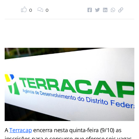
0
0
A
Terracap
encerra nesta quinta-feira (9/10) as
inscrições para o concurso que oferece seis vagas,