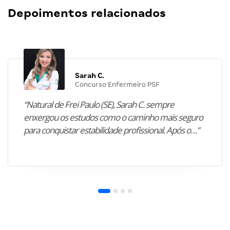
Depoimentos relacionados
Sarah C.
Concurso Enfermeiro PSF
“Natural de Frei Paulo (SE), Sarah C. sempre
enxergou os estudos como o caminho mais seguro
para conquistar estabilidade profissional. Após o…”