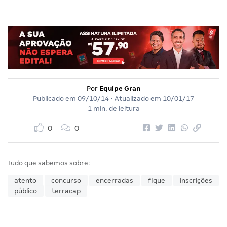
Por
Equipe Gran
Publicado em
09/10/14
• Atualizado em
10/01/17
1 min. de leitura
0
0
Tudo que sabemos sobre:
atento
concurso
encerradas
fique
inscrições
público
terracap