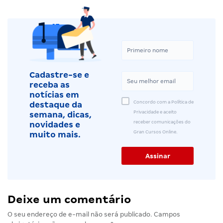
Cadastre-se e
receba as
notícias em
Concordo com a Política de
destaque da
Privacidade e aceito
semana, dicas,
receber comunicações do
novidades e
Gran Cursos Online.
muito mais.
Deixe um comentário
O seu endereço de e-mail não será publicado.
Campos