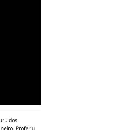
uru dos
aneiro. Proferiu