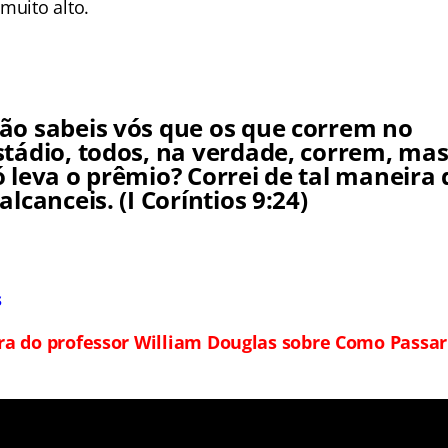
muito alto.
ão sabeis vós que os que correm no
stádio, todos, na verdade, correm, ma
ó leva o prêmio? Correi de tal maneira
 alcanceis. (I Coríntios 9:24)
s
tra do professor William Douglas sobre Como Passa