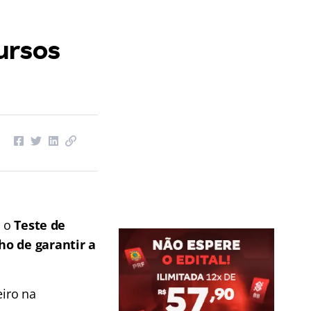
ursos
e o
Teste de
ho de garantir a
eiro na