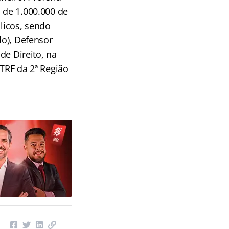
s de 1.000.000 de
blicos, sendo
do), Defensor
de Direito, na
/TRF da 2ª Região