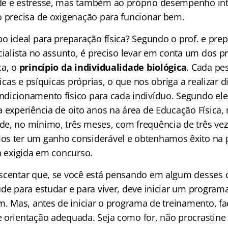
de e estresse, mas também ao próprio desempenho int
o precisa de oxigenação para funcionar bem.
o ideal para preparação física? Segundo o prof. e prep
cialista no assunto, é preciso levar em conta um dos pr
ca, o
princípio da individualidade biológica
. Cada pe
sicas e psíquicas próprias, o que nos obriga a realizar d
dicionamento físico para cada indivíduo. Segundo el
a experiência de oito anos na área de Educação Física
e, no mínimo, três meses, com frequência de três ve
os ter um ganho considerável e obtenhamos êxito na 
a exigida em concurso.
scentar que, se você está pensando em algum desses 
de para estudar e para viver, deve iniciar um programa
em. Mas, antes de iniciar o programa de treinamento, 
 orientação adequada. Seja como for, não procrastine