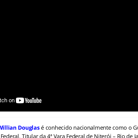
Willian Douglas
é conhecido nacionalmente como o G
Federal, Titular da 4ª Vara Federal de Niterói – Rio de J