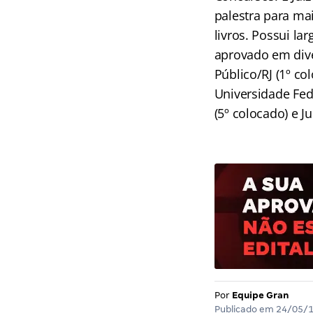
palestra para mai
livros. Possui la
aprovado em diver
Público/RJ (1º co
Universidade Fede
(5º colocado) e J
Por
Equipe Gran
Publicado em
24/05/