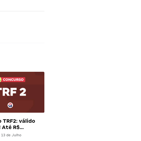
 TRF2: válido
! Até R$…
13 de Julho