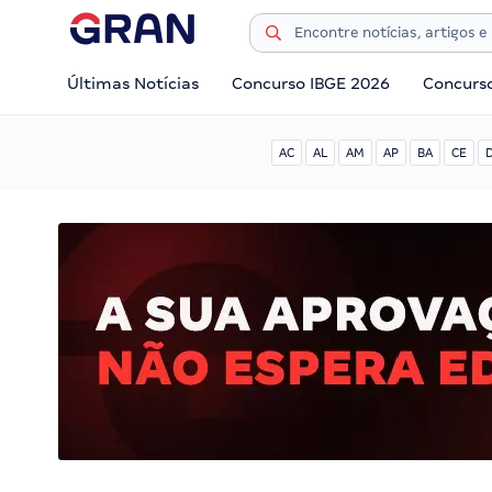
Últimas Notícias
Concurso IBGE 2026
Concurs
AC
AL
AM
AP
BA
CE