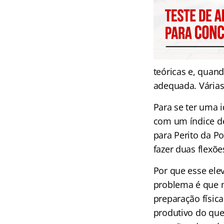
teóricas e, quan
adequada. Várias 
Para se ter uma 
com um índice de
para Perito da P
fazer duas flexõe
Por que esse elev
problema é que n
preparação físic
produtivo do que 