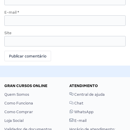
E-mail
*
Site
GRAN CURSOS ONLINE
ATENDIMENTO
Quem Somos
Central de ajuda
Como Funciona
Chat
Como Comprar
WhatsApp
Loja Social
E-mail
Validador de documentos
Horário de atendimento: