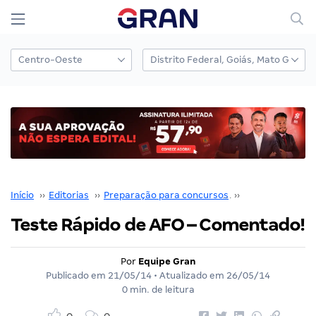
Início
››
Editorias
››
Preparação para concursos
››
Administração F
Teste Rápido de AFO – Comentado!
Por
Equipe Gran
Publicado em
21/05/14
• Atualizado em
26/05/14
0 min. de leitura