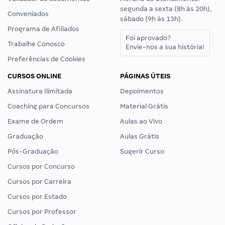
segunda a sexta (8h às 20h),
Conveniados
sábado (9h às 13h).
Programa de Afiliados
Foi aprovado?
Trabalhe Conosco
Envie-nos a sua história!
Preferências de Cookies
CURSOS ONLINE
PÁGINAS ÚTEIS
Assinatura Ilimitada
Depoimentos
Coaching para Concursos
Material Grátis
Exame de Ordem
Aulas ao Vivo
Graduação
Aulas Grátis
Pós-Graduação
Sugerir Curso
Cursos por Concurso
Cursos por Carreira
Cursos por Estado
Cursos por Professor