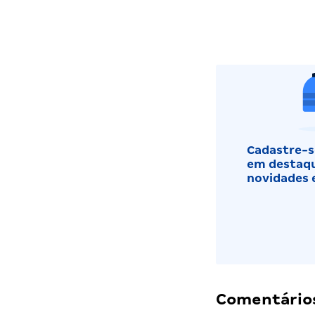
Cadastre-se
em destaqu
novidades 
Comentários