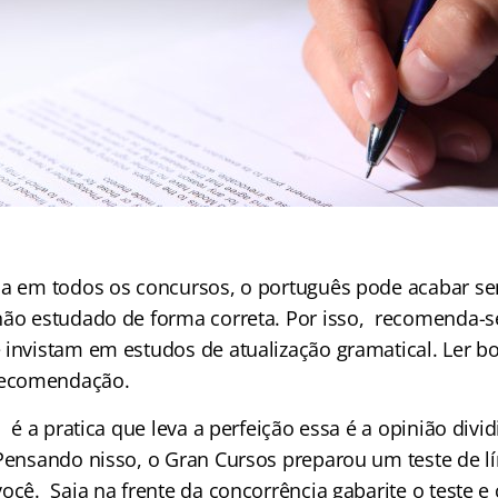
da em todos os concursos, o português pode acabar se
não estudado de forma correta. Por isso, recomenda-s
 invistam em estudos de atualização gramatical. Ler b
ecomendação.
s é a pratica que leva a perfeição essa é a opinião divi
.Pensando nisso, o Gran Cursos preparou um teste de l
ocê. Saia na frente da concorrência gabarite o teste e