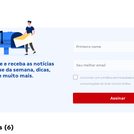
 e receba as notícias
e da semana, dicas,
e muito mais.
Concordo com a Política de Privacidade e
comunicações do Gran Cursos Online.
 (6)