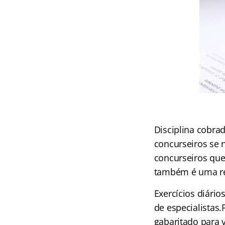
Disciplina cobra
concurseiros se 
concurseiros que
também é uma r
Exercícios diário
de especialistas
gabaritado para v