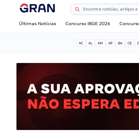
Últimas Notícias
Concurso IBGE 2026
Concurs
AC
AL
AM
AP
BA
CE