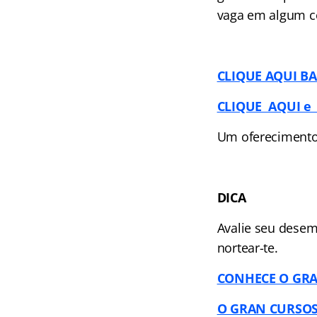
vaga em algum c
CLIQUE AQUI BAI
CLIQUE AQUI e
Um ofereciment
DICA
Avalie seu desem
nortear-te.
CONHECE O GRA
O GRAN CURSOS