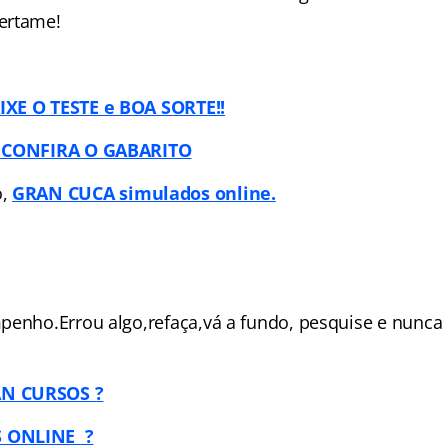
ertame!
XE O TESTE e BOA SORTE!!
 CONFIRA O GABARITO
o,
GRAN CUCA simulados online.
penho.Errou algo,refaça,vá a fundo, pesquise e nunca 
N CURSOS ?
 ONLINE ?