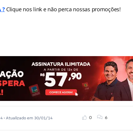
 ?
Clique nos link e não perca nossas promoções!
0
6
14
• Atualizado em
30/01/14