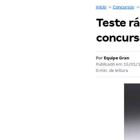
Início
››
Concursos
››
Teste r
concurs
Por
Equipe Gran
Publicado em
15/01/
0 min. de leitura