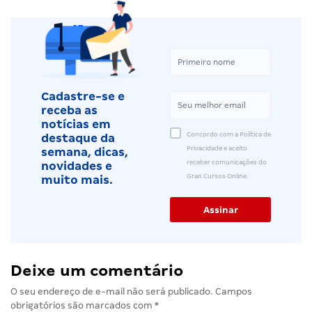
Cadastre-se e
receba as
notícias em
Concordo com a Política de
destaque da
Privacidade e aceito
semana, dicas,
receber comunicações do
novidades e
Gran Cursos Online.
muito mais.
Deixe um comentário
O seu endereço de e-mail não será publicado.
Campos
obrigatórios são marcados com
*