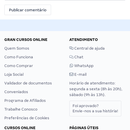
GRAN CURSOS ONLINE
ATENDIMENTO
Quem Somos
Central de ajuda
Como Funciona
Chat
Como Comprar
WhatsApp
Loja Social
E-mail
Validador de documentos
Horário de atendimento:
segunda a sexta (8h às 20h),
Conveniados
sábado (9h às 13h).
Programa de Afiliados
Foi aprovado?
Trabalhe Conosco
Envie-nos a sua história!
Preferências de Cookies
CURSOS ONLINE
PÁGINAS ÚTEIS