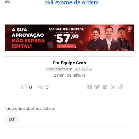
Por
Equipe Gran
Publicado em
16/02/17
2 min. de leitura
0
0
Tudo que sabemos sobre:
stf