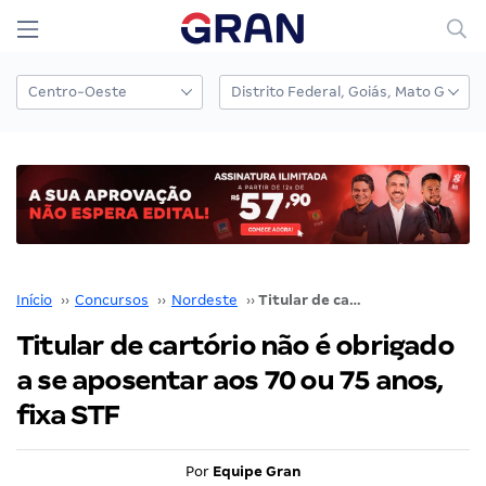
Início
››
Concursos
››
Nordeste
››
Titular de cartório não é obrigado a se aposentar aos 70 ou 75 anos, fixa STF
Titular de cartório não é obrigado
a se aposentar aos 70 ou 75 anos,
fixa STF
Por
Equipe Gran