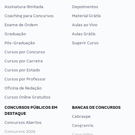
Assinatura Ilimitada
Depoimentos
Coaching para Concursos
Material Grátis
Exame de Ordem
Aulas ao Vivo
Graduação
Aulas Grátis
Pós-Graduação
Sugerir Curso
Cursos por Concurso
Cursos por Carreira
Cursos por Estado
Cursos por Professor
Oficina de Redação
Cursos Online Gratuitos
CONCURSOS PÚBLICOS EM
BANCAS DE CONCURSOS
DESTAQUE
Cebraspe
Concursos Abertos
Cesgranrio
Concursos 2026
Consulplan