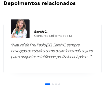
Depoimentos relacionados
Sarah C.
Concurso Enfermeiro PSF
“Natural de Frei Paulo (SE), Sarah C. sempre
enxergou os estudos como o caminho mais seguro
para conquistar estabilidade profissional. Após o…”