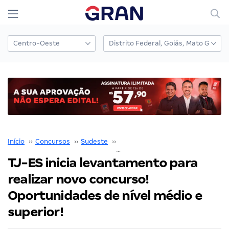
Início
››
Concursos
››
Sudeste
››
Espírito Santo
››
TJ-ES inicia levantamento para realizar novo concurso! Oportunidades de nível médio e superior!
TJ-ES inicia levantamento para
realizar novo concurso!
Oportunidades de nível médio e
superior!