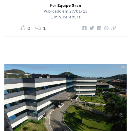
Por
Equipe Gran
Publicado em
27/01/15
1 min. de leitura
0
1