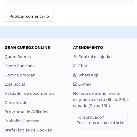
GRAN CURSOS ONLINE
ATENDIMENTO
Quem Somos
Central de ajuda
Como Funciona
Chat
Como Comprar
WhatsApp
Loja Social
E-mail
Validador de documentos
Horário de atendimento:
segunda a sexta (8h às 20h),
Conveniados
sábado (9h às 13h).
Programa de Afiliados
Foi aprovado?
Trabalhe Conosco
Envie-nos a sua história!
Preferências de Cookies