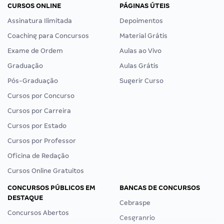
CURSOS ONLINE
PÁGINAS ÚTEIS
Assinatura Ilimitada
Depoimentos
Coaching para Concursos
Material Grátis
Exame de Ordem
Aulas ao Vivo
Graduação
Aulas Grátis
Pós-Graduação
Sugerir Curso
Cursos por Concurso
Cursos por Carreira
Cursos por Estado
Cursos por Professor
Oficina de Redação
Cursos Online Gratuitos
CONCURSOS PÚBLICOS EM
BANCAS DE CONCURSOS
DESTAQUE
Cebraspe
Concursos Abertos
Cesgranrio