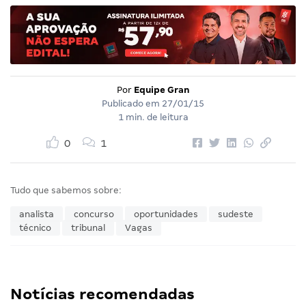
Por
Equipe Gran
Publicado em
27/01/15
1 min. de leitura
0
1
Tudo que sabemos sobre:
analista
concurso
oportunidades
sudeste
técnico
tribunal
Vagas
Notícias recomendadas