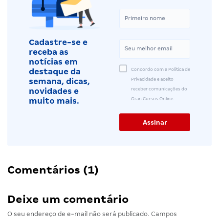
Cadastre-se e
receba as
notícias em
Concordo com a Política de
destaque da
Privacidade e aceito
semana, dicas,
receber comunicações do
novidades e
Gran Cursos Online.
muito mais.
Comentários (1)
Deixe um comentário
O seu endereço de e-mail não será publicado.
Campos