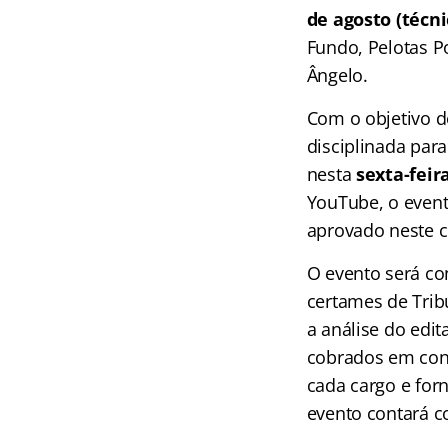
de agosto (técni
Fundo, Pelotas P
Ângelo.
Com o objetivo d
disciplinada par
nesta
sexta-feira
YouTube, o event
aprovado neste 
O evento será co
certames de Trib
a análise do edit
cobrados em conc
cada cargo e for
evento contará c