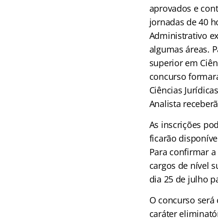
aprovados e cont
jornadas de 40 ho
Administrativo e
algumas áreas. P
superior em Ciênc
concurso formará
Ciências Jurídic
Analista receber
As inscrições pod
ficarão disponíve
Para confirmar a
cargos de nível s
dia 25 de julho p
O concurso será 
caráter eliminató