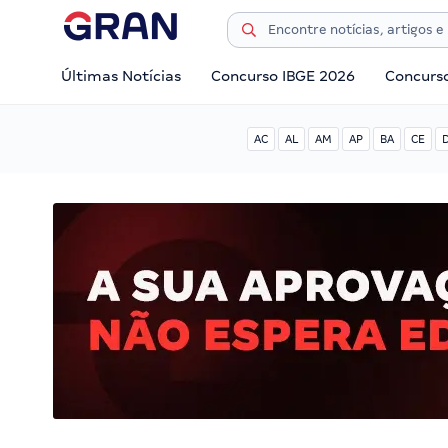
Últimas Notícias
Concurso IBGE 2026
Concurs
AC
AL
AM
AP
BA
CE