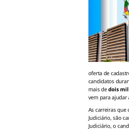
oferta de cadast
candidatos duran
mais de
dois mil
vem para ajudar a
As carreiras que
Judiciário, são c
Judiciário, o ca