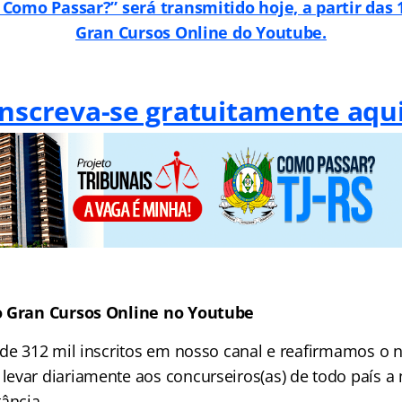
 Como Passar?” será transmitido hoje, a partir das 
Gran Cursos Online do Youtube.
Inscreva-se gratuitamente aqui
o Gran Cursos Online no Youtube
 de 312 mil inscritos em nosso canal e reafirmamos o 
evar diariamente aos concurseiros(as) de todo país a
ância.