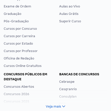
Exame de Ordem
Aulas ao Vivo
Graduação
Aulas Grátis
Pós-Graduação
Sugerir Curso
Cursos por Concurso
Cursos por Carreira
Cursos por Estado
Cursos por Professor
Oficina de Redação
Cursos Online Gratuitos
CONCURSOS PÚBLICOS EM
BANCAS DE CONCURSOS
DESTAQUE
Cebraspe
Concursos Abertos
Cesgranrio
Concursos 2026
Consulplan
Concursos 2025
FCC
Veja mais
Concurso Nacional Unificado