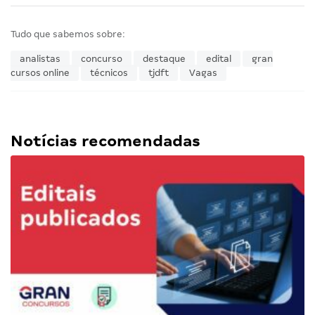
Tudo que sabemos sobre:
analistas
concurso
destaque
edital
gran
cursos online
técnicos
tjdft
Vagas
Notícias recomendadas