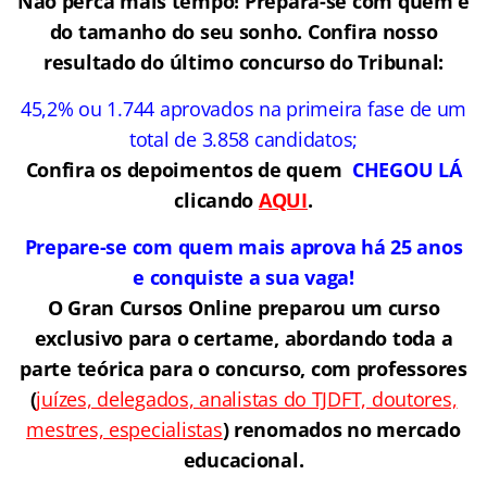
Não perca mais tempo! Prepara-se com quem é
do tamanho do seu sonho. Confira nosso
resultado do último concurso do Tribunal:
45,2% ou 1.744 aprovados na primeira fase de um
total de 3.858 candidatos;
Confira os depoimentos de quem
CHEGOU LÁ
clicando
AQUI
.
Prepare-se com quem mais aprova há 25 anos
e conquiste a sua vaga!
O Gran Cursos Online preparou um curso
exclusivo para o certame, abordando toda a
parte teórica para o concurso, com professores
(
juízes, delegados, analistas do TJDFT, doutores,
mestres, especialistas
) renomados no mercado
educaciona
l.