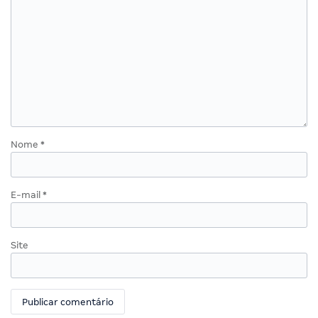
Nome
*
E-mail
*
Site