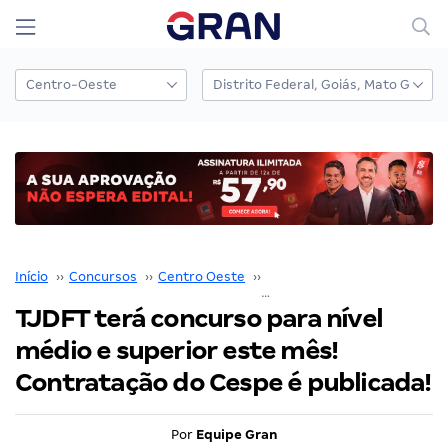
Início
››
Concursos
››
Centro Oeste
››
Distrito Federal
››
TJDFT terá concurso para nível
médio e superior este mês!
Contratação do Cespe é publicada!
Por
Equipe Gran