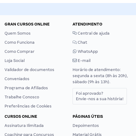
GRAN CURSOS ONLINE
ATENDIMENTO
Quem Somos
Central de ajuda
Como Funciona
Chat
Como Comprar
WhatsApp
Loja Social
E-mail
Validador de documentos
Horário de atendimento:
segunda a sexta (8h às 20h),
Conveniados
sábado (9h às 13h).
Programa de Afiliados
Foi aprovado?
Trabalhe Conosco
Envie-nos a sua história!
Preferências de Cookies
CURSOS ONLINE
PÁGINAS ÚTEIS
Assinatura Ilimitada
Depoimentos
Coaching para Concursos
Material Grátis