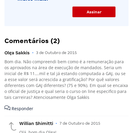
Comentários (2)
Olga Sakkis
•
3 de Outubro de 2015
Bom dia. Não compreendi bem como é a remuneração para
os aprovados na área de execução de mandados. Seria um
inicial de R$ 11….mil e tal já estando computada a GAJ, ou se
a esse valor será acrescida a gratificação? Por quê valores
diferentes com GAJ diferentes? (75 e 90%). Em qual se encaixa
o oficial de justiça e qual seria o curso on line especifico para
tais carreiras? Atenciosamente Olga Sakkis
Responder
Willian Shimitti
•
7 de Outubro de 2015
Olá. bom dia Olga!