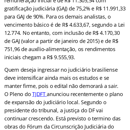
remuneração inicial é de R$ 11.305,54 com
gratificação judiciária (GAJ) de 75,2% e R$ 11.991,33
para GAJ de 90%. Para os demais analistas, o
vencimento básico é de R$ 4.633,67, segundo a Lei
12.774. No entanto, com inclusão de R$ 4.170,30
de GAJ (valor a partir de janeiro de 2015) e de R$
751,96 de auxílio-alimentação, os rendimentos
iniciais chegam a R$ 9.555,93.
Quem deseja ingressar no judiciário brasiliense
deve intensificar ainda mais os estudos e se
manter firme, pois o edital não demorará a sair.
O
Pleno do
TJDFT
anunciou recentemente o plano
de expansão do judiciário local. Segundo o
presidente do tribunal, a justiça do DF vai
continuar crescendo. Está previsto o termino das
obras do Fórum da Circunscrição Judiciária do