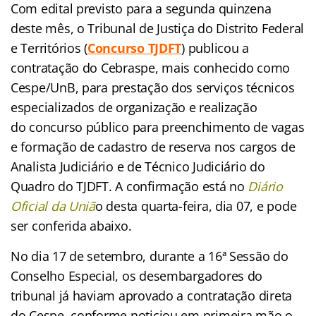
Com edital previsto para a segunda quinzena
deste mês, o Tribunal de Justiça do Distrito Federal
e Territórios
(
Concurso TJDFT
)
publicou a
contratação do Cebraspe, mais conhecido como
Cespe/UnB, para prestação dos serviços técnicos
especializados de organização e realização
do concurso público para preenchimento de vagas
e formação de cadastro de reserva nos cargos de
Analista Judiciário e de Técnico Judiciário do
Quadro do TJDFT.
A confirmação está no
Diário
Oficial da Uniã
o desta quarta-feira, dia 07, e pode
ser conferida abaixo.
No dia 17 de setembro, durante a 16ª Sessão do
Conselho Especial, os desembargadores do
tribunal já haviam aprovado a contratação direta
do Cespe, conforme noticiou em primeira mão o