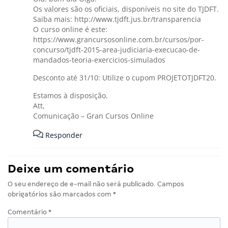
Os valores são os oficiais, disponíveis no site do TJDFT.
Saiba mais:
http://www.tjdft.jus.br/transparencia
O curso online é este:
https://www.grancursosonline.com.br/cursos/por-
concurso/tjdft-2015-area-judiciaria-execucao-de-
mandados-teoria-exercicios-simulados
Desconto até 31/10: Utilize o cupom PROJETOTJDFT20.
Estamos à disposição.
Att,
Comunicação – Gran Cursos Online
Responder
Deixe um comentário
O seu endereço de e-mail não será publicado.
Campos
obrigatórios são marcados com
*
Comentário
*