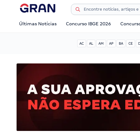
Últimas Notícias
Concurso IBGE 2026
Concurs
AC
AL
AM
AP
BA
CE