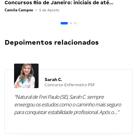
Concursos Rio de Janeiro: iniciais de até…
Camila Campos
•
5 de Agosto
Depoimentos relacionados
Sarah C.
Concurso Enfermeiro PSF
“Natural de Frei Paulo (SE), Sarah C. sempre
enxergou os estudos como o caminho mais seguro
para conquistar estabilidade profissional. Após o…”