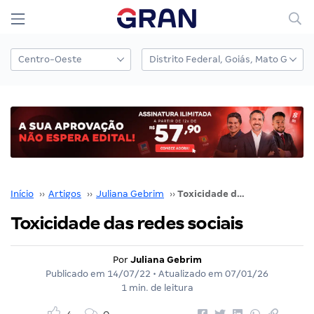
Início
››
Artigos
››
Juliana Gebrim
››
Toxicidade das redes sociais
Toxicidade das redes sociais
Por
Juliana Gebrim
Publicado em
14/07/22
• Atualizado em
07/01/26
1 min. de leitura