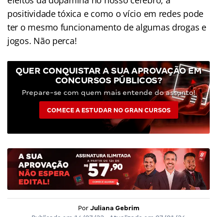
positividade tóxica e como o vício em redes pode
ter o mesmo funcionamento de algumas drogas e
jogos. Não perca!
QUER CONQUISTAR A SUA APROVAÇÃO EM
CONCURSOS PÚBLICOS?
Prepare-se com quem mais entende do assunto!
COMECE A ESTUDAR NO GRAN CURSOS
Por
Juliana Gebrim