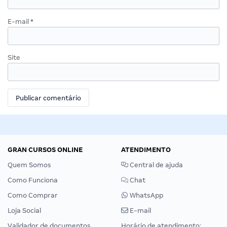
E-mail
*
Site
GRAN CURSOS ONLINE
ATENDIMENTO
Quem Somos
Central de ajuda
Como Funciona
Chat
Como Comprar
WhatsApp
Loja Social
E-mail
Validador de documentos
Horário de atendimento: