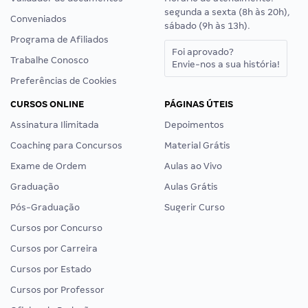
segunda a sexta (8h às 20h),
Conveniados
sábado (9h às 13h).
Programa de Afiliados
Foi aprovado?
Trabalhe Conosco
Envie-nos a sua história!
Preferências de Cookies
CURSOS ONLINE
PÁGINAS ÚTEIS
Assinatura Ilimitada
Depoimentos
Coaching para Concursos
Material Grátis
Exame de Ordem
Aulas ao Vivo
Graduação
Aulas Grátis
Pós-Graduação
Sugerir Curso
Cursos por Concurso
Cursos por Carreira
Cursos por Estado
Cursos por Professor