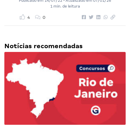
Publicado em
14/07/22
• Atualizado em
07/01/26
1 min. de leitura
4
0
Notícias recomendadas