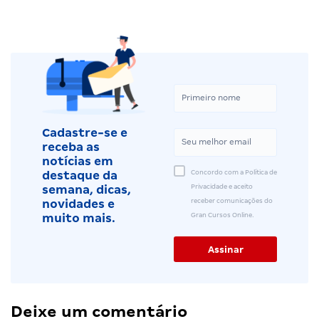
Cadastre-se e
receba as
notícias em
Concordo com a Política de
destaque da
Privacidade e aceito
semana, dicas,
receber comunicações do
novidades e
Gran Cursos Online.
muito mais.
Deixe um comentário