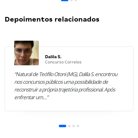
Depoimentos relacionados
Dalila S.
Concurso Correios
“Natural de Teófilo Otoni (MG), Dalila S. encontrou
nos concursos públicos uma possibilidade de
reconstruir a própria trajetória profissional. Após
enfrentar um…”