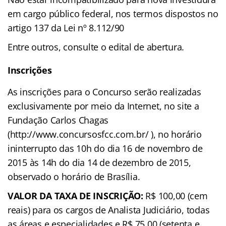
em cargo público federal, nos termos dispostos no
artigo 137 da Lei nº 8.112/90
Entre outros, consulte o edital de abertura.
Inscrições
As inscrições para o Concurso serão realizadas
exclusivamente por meio da Internet, no site a
Fundação Carlos Chagas
(http://www.concursosfcc.com.br/ ), no horário
ininterrupto das 10h do dia 16 de novembro de
2015 às 14h do dia 14 de dezembro de 2015,
observado o horário de Brasília.
VALOR DA TAXA DE INSCRIÇÃO
:
R$ 100,00 (cem
reais) para os cargos de Analista Judiciário, todas
as áreas e especialidades e R$ 75,00 (setenta e