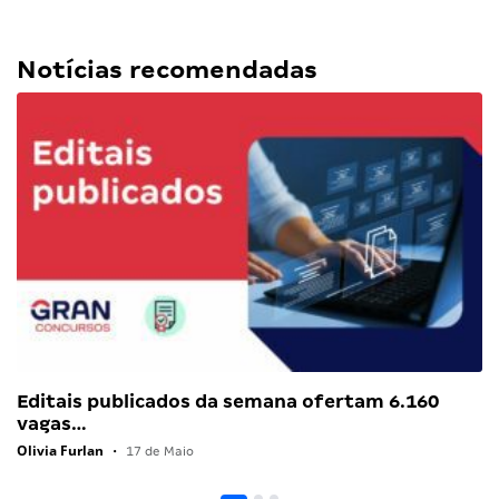
Notícias recomendadas
Editais publicados da semana ofertam 6.160
vagas…
Olivia Furlan
•
17 de Maio