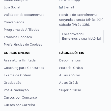
Loja Social
E-mail
Validador de documentos
Horário de atendimento:
segunda a sexta (8h às 20h),
Conveniados
sábado (9h às 13h).
Programa de Afiliados
Foi aprovado?
Trabalhe Conosco
Envie-nos a sua história!
Preferências de Cookies
CURSOS ONLINE
PÁGINAS ÚTEIS
Assinatura Ilimitada
Depoimentos
Coaching para Concursos
Material Grátis
Exame de Ordem
Aulas ao Vivo
Graduação
Aulas Grátis
Pós-Graduação
Sugerir Curso
Cursos por Concurso
Cursos por Carreira