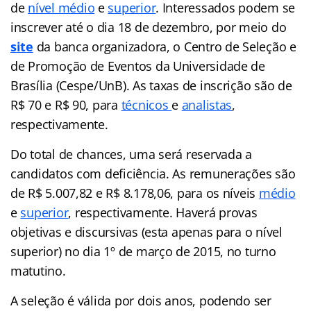
de
nível médio
e
superior
. Interessados podem se
inscrever até o dia 18 de dezembro, por meio do
site
da banca organizadora, o Centro de Seleção e
de Promoção de Eventos da Universidade de
Brasília (Cespe/UnB). As taxas de inscrição são de
R$ 70 e R$ 90, para
técnicos
e
analistas
,
respectivamente.
Do total de chances, uma será reservada a
candidatos com deficiência. As remunerações são
de R$ 5.007,82 e R$ 8.178,06, para os níveis
médio
e
superior
, respectivamente. Haverá provas
objetivas e discursivas (esta apenas para o nível
superior) no dia 1º de março de 2015, no turno
matutino.
A seleção é válida por dois anos, podendo ser