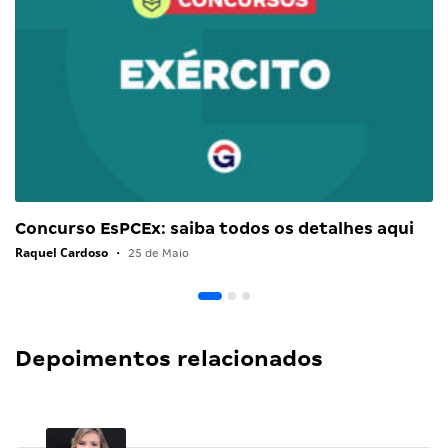
Concurso EsPCEx: saiba todos os detalhes aqui
Raquel Cardoso
•
25 de Maio
Depoimentos relacionados