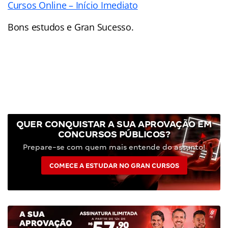
Cursos Online – Início Imediato
Bons estudos e Gran Sucesso.
QUER CONQUISTAR A SUA APROVAÇÃO EM
CONCURSOS PÚBLICOS?
Prepare-se com quem mais entende do assunto!
COMECE A ESTUDAR NO GRAN CURSOS