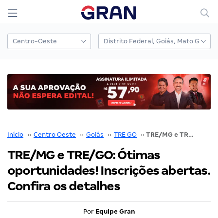
Início
››
Centro Oeste
››
Goiás
››
TRE GO
››
TRE/MG e TRE/GO: Ótimas oportunidades! Inscrições abertas. Confira os detalhes
TRE/MG e TRE/GO: Ótimas
oportunidades! Inscrições abertas.
Confira os detalhes
Por
Equipe Gran