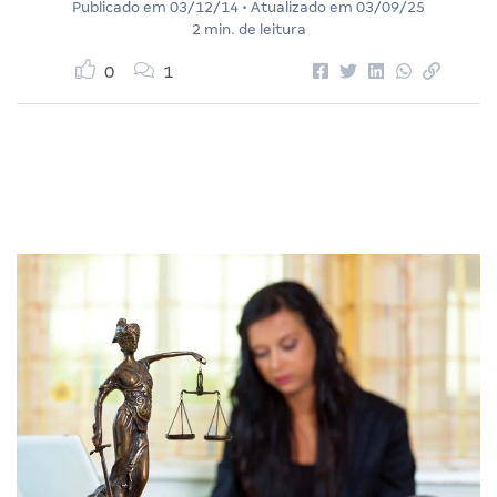
Publicado em
03/12/14
• Atualizado em
03/09/25
2 min. de leitura
0
1