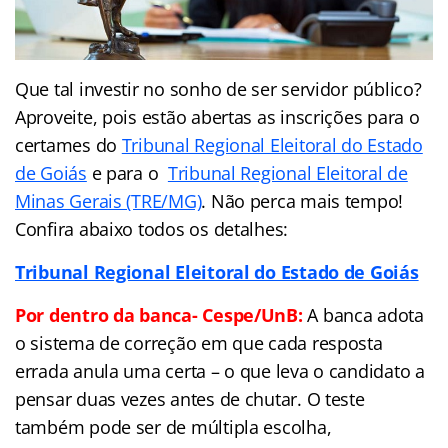
Que tal investir no sonho de ser servidor público?
Aproveite, pois estão abertas as inscrições para o
certames do
Tribunal Regional Eleitoral do Estado
de Goiás
e para o
Tribunal Regional Eleitoral de
Minas Gerais (TRE/MG)
. Não perca mais tempo!
Confira abaixo todos os detalhes:
Tribunal Regional Eleitoral do Estado de Goiás
Por dentro da banca- Cespe/UnB:
A banca adota
o sistema de correção em que cada resposta
errada anula uma certa – o que leva o candidato a
pensar duas vezes antes de chutar. O teste
também pode ser de múltipla escolha,