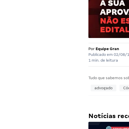
Por
Equipe Gran
Publicado em
02/08/
1 min. de leitura
Tudo que sabemos so
advogado
Cód
Notícias r