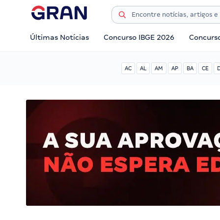
Últimas Notícias
Concurso IBGE 2026
Concurs
AC
AL
AM
AP
BA
CE