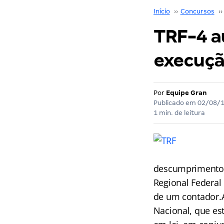
Início
››
Concursos
››
TRF-4 a
execuçã
Por
Equipe Gran
Publicado em
02/08/
1 min. de leitura
descumprimento d
Regional Federal
de um contador.Ao
Nacional, que es