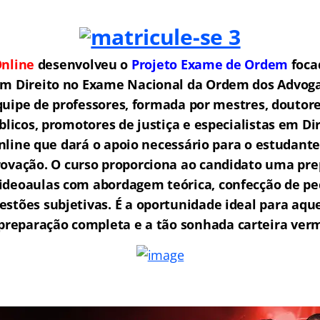
nline
desenvolveu o
Projeto Exame de Ordem
f
o
ca
em Direito no Exame Nacional da Ordem dos Advogad
ipe de professores, formada por mestres, doutore
licos, promotores de justiça e especialistas em Di
ine que dará o apoio necessário para o estudante
rovação.
O curso proporciona ao candidato uma pre
ideoaulas com abordagem teórica, confecção de peç
estões subjetivas. É a oportunidade ideal para aq
reparação completa e a tão sonhada carteira ver