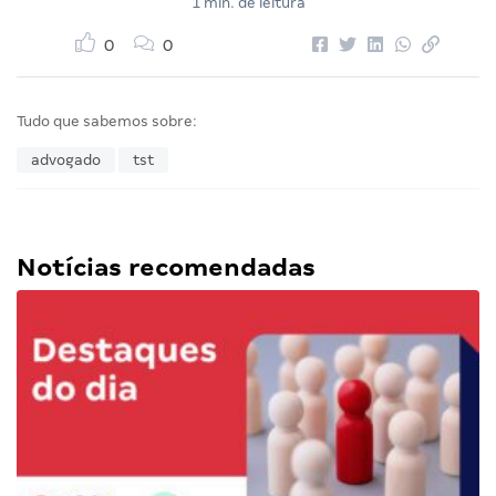
1 min. de leitura
0
0
Tudo que sabemos sobre:
advogado
tst
Notícias recomendadas