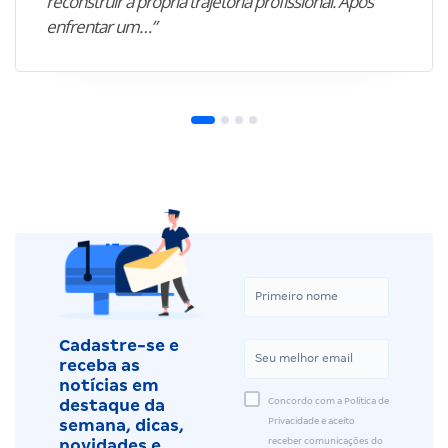
reconstruir a própria trajetória profissional. Após
enfrentar um…”
Cadastre-se e
receba as
notícias em
Concordo com a Política de
destaque da
Privacidade e aceito
semana, dicas,
receber comunicações do
novidades e