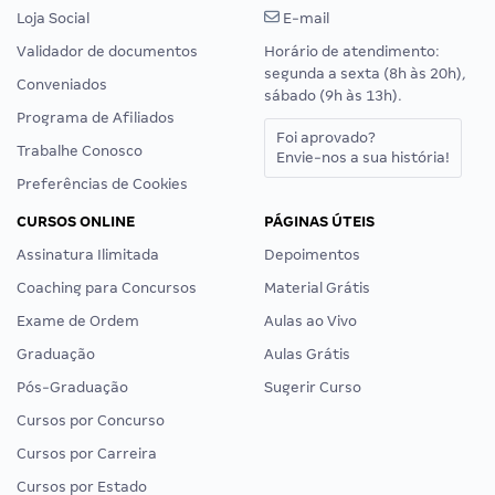
Loja Social
E-mail
Validador de documentos
Horário de atendimento:
segunda a sexta (8h às 20h),
Conveniados
sábado (9h às 13h).
Programa de Afiliados
Foi aprovado?
Trabalhe Conosco
Envie-nos a sua história!
Preferências de Cookies
CURSOS ONLINE
PÁGINAS ÚTEIS
Assinatura Ilimitada
Depoimentos
Coaching para Concursos
Material Grátis
Exame de Ordem
Aulas ao Vivo
Graduação
Aulas Grátis
Pós-Graduação
Sugerir Curso
Cursos por Concurso
Cursos por Carreira
Cursos por Estado