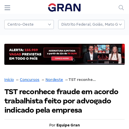
Início
››
Concursos
››
Nordeste
››
TST reconhece fraude em acordo trabalhista feito por advogado indicado pela empresa
TST reconhece fraude em acordo
trabalhista feito por advogado
indicado pela empresa
Por
Equipe Gran