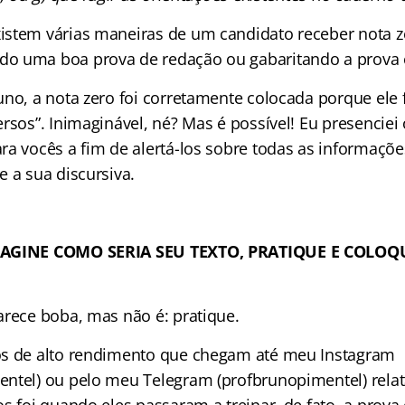
stem várias maneiras de um candidato receber nota z
o uma boa prova de redação ou gabaritando a prova o
no, a nota zero foi corretamente colocada porque ele f
rsos”. Inimaginável, né? Mas é possível! Eu presenciei
ra vocês a fim de alertá-los sobre todas as informaçõe
 a sua discursiva.
MAGINE COMO SERIA SEU TEXTO, PRATIQUE E COLO
arece boba, mas não é: pratique.
os de alto rendimento que chegam até meu Instagram
ntel) ou pelo meu Telegram (profbrunopimentel) rela