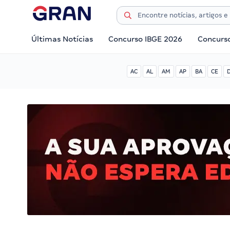
Últimas Notícias
Concurso IBGE 2026
Concurs
AC
AL
AM
AP
BA
CE