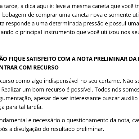
a tarde, a dica aqui é: leve a mesma caneta que você t
a bobagem de comprar uma caneta nova e somente utili
ta responde a uma determinada pressão e possui uma t
ando o principal instrumento que você utilizou nos seu
NÃO FIQUE SATISFEITO COM A NOTA PRELIMINAR DA 
ENTRAR COM RECURSO
recurso como algo indispensável no seu certame. Não se
. Realizar um bom recurso é possível. Todos nós somo
umentação, apesar de ser interessante buscar auxílio 
a para tal tarefa.
undamental e necessário o questionamento da nota, ca
s a divulgação do resultado preliminar.