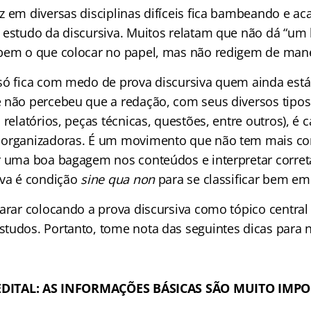
z em diversas disciplinas difíceis fica bambeando e ac
 estudo da discursiva. Muitos relatam que não dá “um
bem o que colocar no papel, mas não redigem de manei
só fica com medo de prova discursiva quem ainda está
 não percebeu que a redação, com seus diversos tipos
 relatórios, peças técnicas, questões, entre outros), é 
 organizadoras. É um movimento que não tem mais com
r uma boa bagagem nos conteúdos e interpretar corre
iva é condição
sine qua non
para se classificar bem e
parar colocando a prova discursiva como tópico central
tudos. Portanto, tome nota das seguintes dicas para 
O EDITAL: AS INFORMAÇÕES BÁSICAS SÃO MUITO IMP