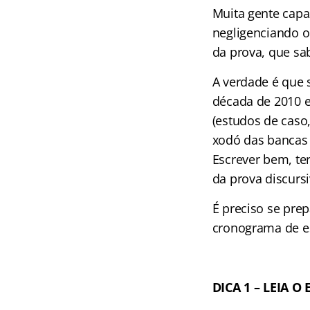
Muita gente capa
negligenciando o
da prova, que sa
A verdade é que 
década de 2010 e
(estudos de caso,
xodó das bancas
Escrever bem, te
da prova discurs
É preciso se pre
cronograma de es
DICA 1 – LEIA 