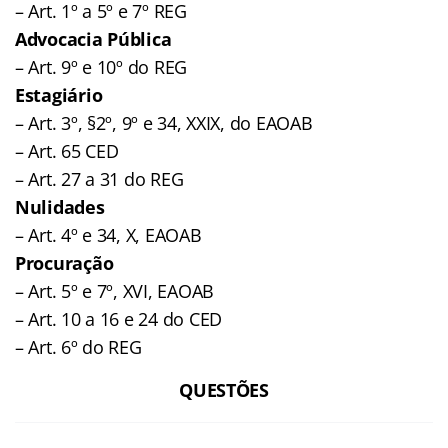
– Art. 1º a 5º e 7º REG
Advocacia Pública
– Art. 9º e 10º do REG
Estagiário
– Art. 3º, §2º, 9º e 34, XXIX, do EAOAB
– Art. 65 CED
– Art. 27 a 31 do REG
Nulidades
– Art. 4º e 34, X, EAOAB
Procuração
– Art. 5º e 7º, XVI, EAOAB
– Art. 10 a 16 e 24 do CED
– Art. 6º do REG
QUESTÕES