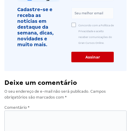
Cadastre-se e
receba as
notícias em
Concordo com a Política de
destaque da
Privacidade e aceito
semana, dicas,
receber comunicações do
novidades e
Gran Cursos Online.
muito mais.
Deixe um comentário
O seu endereço de e-mail não será publicado.
Campos
obrigatórios são marcados com
*
Comentário
*