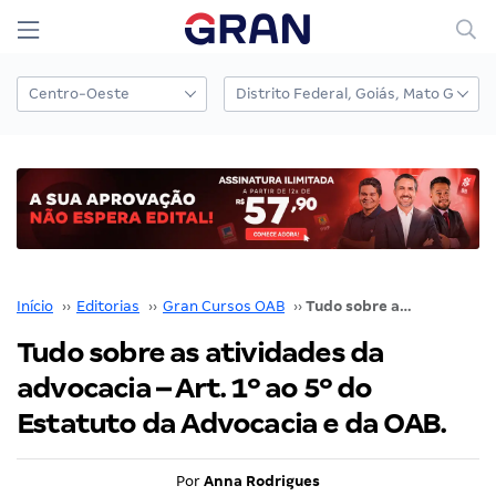
Início
››
Editorias
››
Gran Cursos OAB
››
Tudo sobre as atividades da advocacia – Art. 1º ao 5º do Estatuto da Advocacia e da OAB.
Tudo sobre as atividades da
advocacia – Art. 1º ao 5º do
Estatuto da Advocacia e da OAB.
Por
Anna Rodrigues