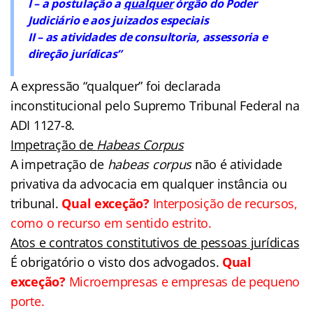
I – a postulação a
qualquer
órgão do Poder
Judiciário e aos juizados especiais
II – as atividades de consultoria, assessoria e
direção jurídicas”
A expressão “qualquer” foi declarada
inconstitucional pelo Supremo Tribunal Federal na
ADI 1127-8.
Impetração de
Habeas Corpus
A impetração de
habeas corpus
não é atividade
privativa da advocacia em qualquer instância ou
tribunal.
Qual exceção?
Interposição de recursos,
como o recurso em sentido estrito.
Atos e contratos constitutivos de pessoas jurídicas
É obrigatório o visto dos advogados.
Qual
exceção?
Microempresas e empresas de pequeno
porte.