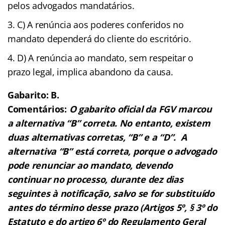
pelos advogados mandatários.
C) A renúncia aos poderes conferidos no
mandato dependerá do cliente do escritório.
D) A renúncia ao mandato, sem respeitar o
prazo legal, implica abandono da causa.
Gabarito: B.
Comentários:
O gabarito oficial da FGV marcou
a alternativa “B” correta. No entanto, existem
duas alternativas corretas, “B” e a “D”.
A
alternativa “B” está correta, porque o advogado
pode renunciar ao mandato, devendo
continuar no processo, durante dez dias
seguintes à notificação, salvo se for substituído
antes do término desse prazo (Artigos 5º, § 3º do
Estatuto e do artigo 6º do Regulamento Geral