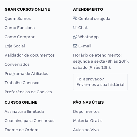
GRAN CURSOS ONLINE
ATENDIMENTO
Quem Somos
Central de ajuda
Como Funciona
Chat
Como Comprar
WhatsApp
Loja Social
E-mail
Validador de documentos
Horário de atendimento:
segunda a sexta (8h às 20h),
Conveniados
sábado (9h às 13h).
Programa de Afiliados
Foi aprovado?
Trabalhe Conosco
Envie-nos a sua história!
Preferências de Cookies
CURSOS ONLINE
PÁGINAS ÚTEIS
Assinatura Ilimitada
Depoimentos
Coaching para Concursos
Material Grátis
Exame de Ordem
Aulas ao Vivo