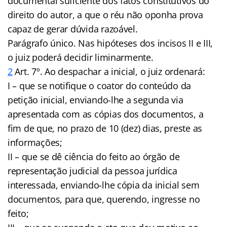
documental suficiente dos fatos constitutivos do
direito do autor, a que o réu não oponha prova
capaz de gerar dúvida razoável.
Parágrafo único. Nas hipóteses dos incisos II e III,
o juiz poderá decidir liminarmente.
2
Art. 7º. Ao despachar a inicial, o juiz ordenará:
I – que se notifique o coator do conteúdo da
petição inicial, enviando-lhe a segunda via
apresentada com as cópias dos documentos, a
fim de que, no prazo de 10 (dez) dias, preste as
informações;
II – que se dê ciência do feito ao órgão de
representação judicial da pessoa jurídica
interessada, enviando-lhe cópia da inicial sem
documentos, para que, querendo, ingresse no
feito;