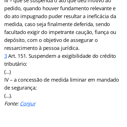
III – que se suspenda o ato que deu motivo ao
pedido, quando houver fundamento relevante e
do ato impugnado puder resultar a ineficácia da
medida, caso seja finalmente deferida, sendo
facultado exigir do impetrante caução, fiança ou
depósito, com o objetivo de assegurar o
ressarcimento à pessoa jurídica.
3
Art. 151. Suspendem a exigibilidade do crédito
tributário:
(…)
IV – a concessão de medida liminar em mandado
de segurança;
(…).
Fonte:
Conjur