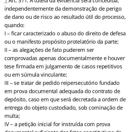
1
Art. 311. A tutela da evidência será concedida,
independentemente da demonstração de perigo
de dano ou de risco ao resultado útil do processo,
quando:
I – ficar caracterizado o abuso do direito de defesa
ou o manifesto propósito protelatório da parte;
II – as alegações de fato puderem ser
comprovadas apenas documentalmente e houver
tese firmada em julgamento de casos repetitivos
ou em súmula vinculante;
III – se tratar de pedido reipersecutório fundado
em prova documental adequada do contrato de
depósito, caso em que será decretada a ordem de
entrega do objeto custodiado, sob cominação de
multa;
IV – a petição inicial for instruída com prova