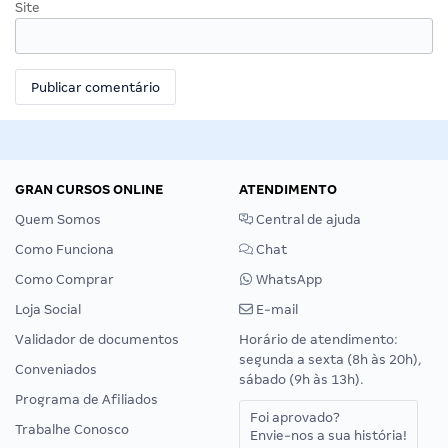
Site
GRAN CURSOS ONLINE
ATENDIMENTO
Quem Somos
Central de ajuda
Como Funciona
Chat
Como Comprar
WhatsApp
Loja Social
E-mail
Validador de documentos
Horário de atendimento:
segunda a sexta (8h às 20h),
Conveniados
sábado (9h às 13h).
Programa de Afiliados
Foi aprovado?
Trabalhe Conosco
Envie-nos a sua história!