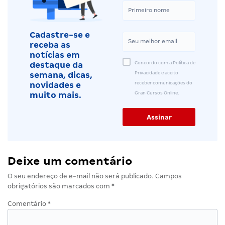
Cadastre-se e
receba as
notícias em
Concordo com a Política de
destaque da
Privacidade e aceito
semana, dicas,
receber comunicações do
novidades e
Gran Cursos Online.
muito mais.
Deixe um comentário
O seu endereço de e-mail não será publicado.
Campos
obrigatórios são marcados com
*
Comentário
*