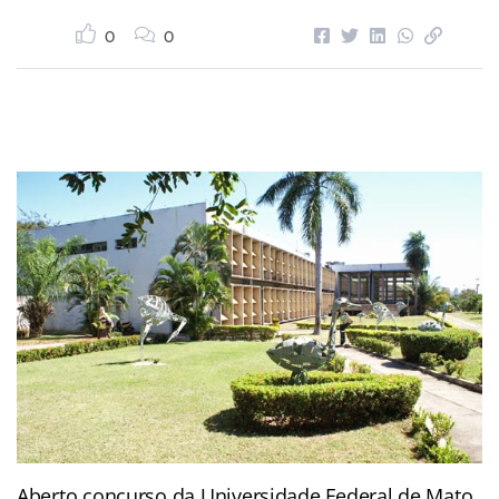
0
0
Aberto concurso da Universidade Federal de Mato