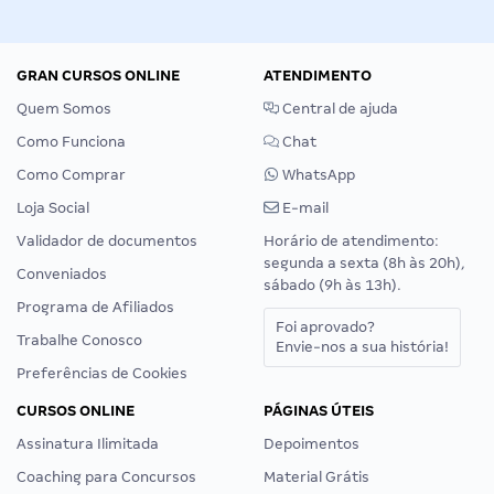
GRAN CURSOS ONLINE
ATENDIMENTO
Quem Somos
Central de ajuda
Como Funciona
Chat
Como Comprar
WhatsApp
Loja Social
E-mail
Validador de documentos
Horário de atendimento:
segunda a sexta (8h às 20h),
Conveniados
sábado (9h às 13h).
Programa de Afiliados
Foi aprovado?
Trabalhe Conosco
Envie-nos a sua história!
Preferências de Cookies
CURSOS ONLINE
PÁGINAS ÚTEIS
Assinatura Ilimitada
Depoimentos
Coaching para Concursos
Material Grátis