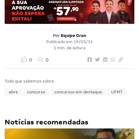
Por
Equipe Gran
Publicado em
19/03/14
1 min. de leitura
0
0
Tudo que sabemos sobre:
abre
concurso
concursos em destaque
UFMT
Notícias recomendadas