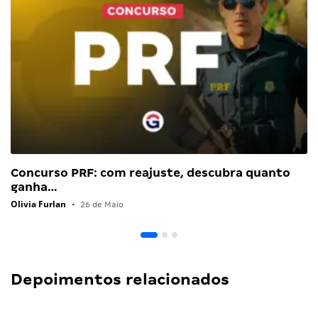
Concurso PRF: com reajuste, descubra quanto
ganha…
Olivia Furlan
•
26 de Maio
Depoimentos relacionados