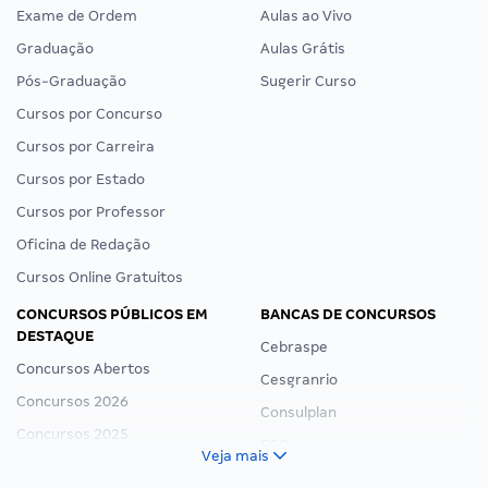
Exame de Ordem
Aulas ao Vivo
Graduação
Aulas Grátis
Pós-Graduação
Sugerir Curso
Cursos por Concurso
Cursos por Carreira
Cursos por Estado
Cursos por Professor
Oficina de Redação
Cursos Online Gratuitos
CONCURSOS PÚBLICOS EM
BANCAS DE CONCURSOS
DESTAQUE
Cebraspe
Concursos Abertos
Cesgranrio
Concursos 2026
Consulplan
Concursos 2025
FCC
Veja mais
Concurso Nacional Unificado
FGV