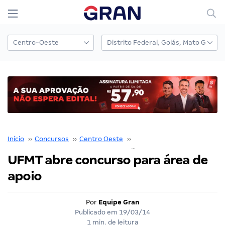
Início
››
Concursos
››
Centro Oeste
››
Mato Grosso
››
UFMT abre concurso para área de
apoio
Por
Equipe Gran
Publicado em
19/03/14
1 min. de leitura