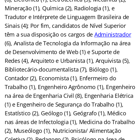
Mineração (1), Química (2), Radiologia (1), e
Tradutor e Intérprete de Linguagem Brasileira de
Sinais (4); Por fim, candidatos de Nível Superior
têm a sua disposição os cargos de
Administrador
(6), Analista de Tecnologia da Informação na área
de Desenvolvimento de Web (1) e Suporte de
Redes (4), Arquiteto e Urbanista (1), Arquivista (5),
Bibliotecário-documentalista (7), Biólogo (1),
Contador (2), Economista (1), Enfermeiro do
Trabalho (1), Engenheiro Agrônomo (1), Engenheiro
na área de Engenharia Civil (8), Engenharia Elétrica
(1) e Engenheiro de Segurança do Trabalho (1),
Estatístico (2), Geólogo (1), Geógrafo (1), Médico
nas áreas de Infectologia (1), Medicina do Trabalho
(2), Museólogo (1), Nutricionista/ Alimentação
Coletiva (2), Pedagogo (2), Psicólogo na área de