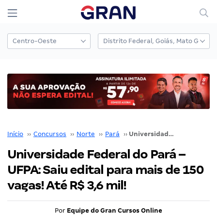
Início
››
Concursos
››
Norte
››
Pará
››
Universidade Federal do Pará – UFPA: Saiu edital para mais de 150 vagas! Até R$ 3,6 mil!
Universidade Federal do Pará –
UFPA: Saiu edital para mais de 150
vagas! Até R$ 3,6 mil!
Por
Equipe do Gran Cursos Online