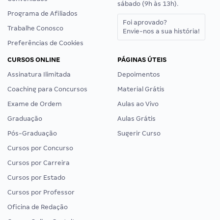
sábado (9h às 13h).
Programa de Afiliados
Foi aprovado?
Trabalhe Conosco
Envie-nos a sua história!
Preferências de Cookies
CURSOS ONLINE
PÁGINAS ÚTEIS
Assinatura Ilimitada
Depoimentos
Coaching para Concursos
Material Grátis
Exame de Ordem
Aulas ao Vivo
Graduação
Aulas Grátis
Pós-Graduação
Sugerir Curso
Cursos por Concurso
Cursos por Carreira
Cursos por Estado
Cursos por Professor
Oficina de Redação