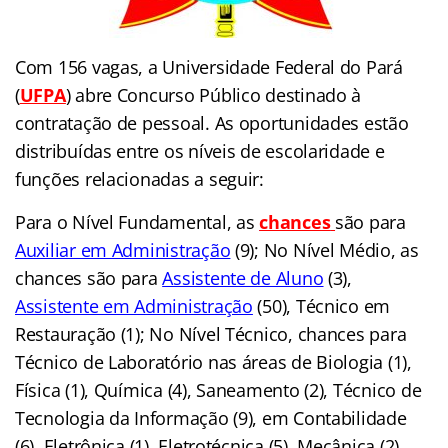
Com 156 vagas, a Universidade Federal do Pará
(
UFPA
) abre Concurso Público destinado à
contratação de pessoal. As oportunidades estão
distribuídas entre os níveis de escolaridade e
funções relacionadas a seguir:
Para o Nível Fundamental, as
chances
são para
Auxiliar em Administração
(9); No Nível Médio, as
chances são para
Assistente de Aluno
(3),
Assistente em Administração
(50), Técnico em
Restauração (1); No Nível Técnico, chances para
Técnico de Laboratório nas áreas de Biologia (1),
Física (1), Química (4), Saneamento (2), Técnico de
Tecnologia da Informação (9), em Contabilidade
(6), Eletrônica (1), Eletrotécnica (5), Mecânica (2),