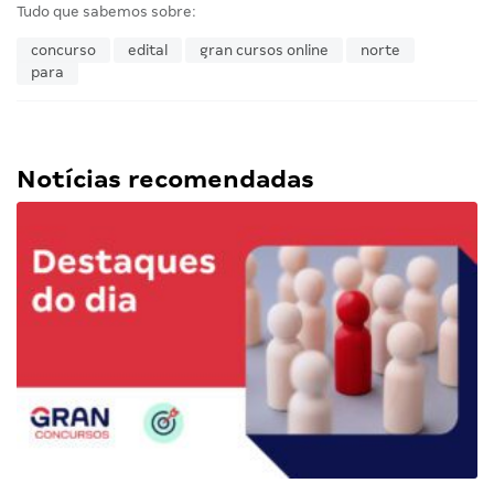
Tudo que sabemos sobre:
concurso
edital
gran cursos online
norte
para
Notícias recomendadas