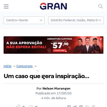
Início
››
Concursos
››
Coaching para Concursos
››
Um caso que gera inspiração…
Um caso que gera inspiração…
Por
Nelson Marangon
Publicado em
17/09/20
4 min. de leitura