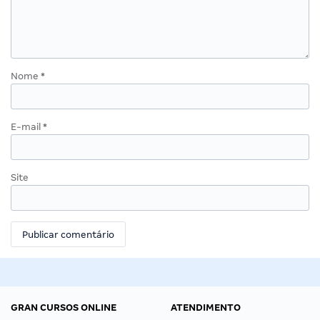
Nome
*
E-mail
*
Site
GRAN CURSOS ONLINE
ATENDIMENTO