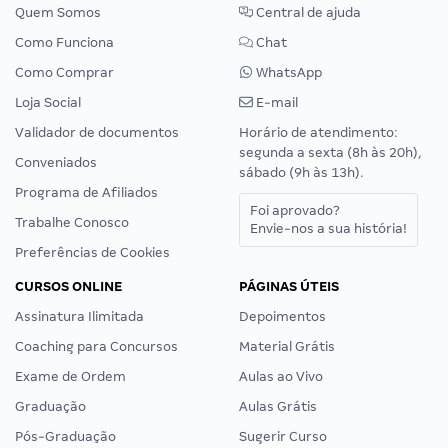
Quem Somos
Central de ajuda
Como Funciona
Chat
Como Comprar
WhatsApp
Loja Social
E-mail
Validador de documentos
Horário de atendimento:
segunda a sexta (8h às 20h),
Conveniados
sábado (9h às 13h).
Programa de Afiliados
Foi aprovado?
Trabalhe Conosco
Envie-nos a sua história!
Preferências de Cookies
CURSOS ONLINE
PÁGINAS ÚTEIS
Assinatura Ilimitada
Depoimentos
Coaching para Concursos
Material Grátis
Exame de Ordem
Aulas ao Vivo
Graduação
Aulas Grátis
Pós-Graduação
Sugerir Curso