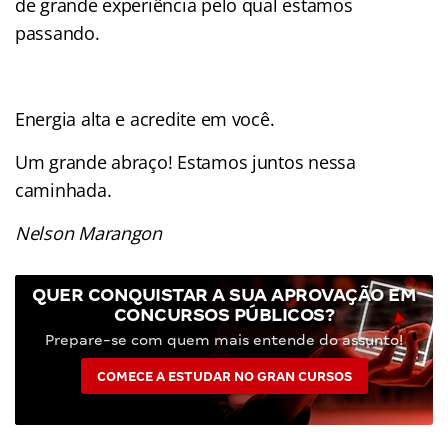
de grande experiência pelo qual estamos
passando.
Energia alta e acredite em você.
Um grande abraço! Estamos juntos nessa
caminhada.
Nelson Marangon
QUER CONQUISTAR A SUA APROVAÇÃO EM
CONCURSOS PÚBLICOS?
Prepare-se com quem mais entende do assunto!
COMECE A ESTUDAR NO GRAN CURSOS