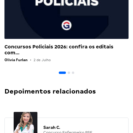
Concursos Policiais 2026: confira os editais
com…
Olivia Furlan
•
2 de Julho
Depoimentos relacionados
Sarah C.
Concurso Enfermeiro PSF