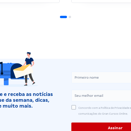
 e receba as notícias
e da semana, dicas,
e muito mais.
Concordo com a Política de Privacidade e
comunicações do Gran Cursos Online.