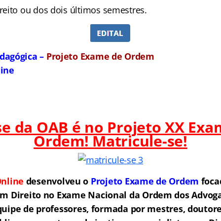
eito ou dos dois últimos semestres.
dagógica –
Projeto Exame de Ordem
line
ase da OAB é no Projeto XX Exa
Ordem! Matricule-se!
nline
desenvolveu o
Projeto Exame de Ordem
f
o
ca
em Direito no Exame Nacional da Ordem dos Advogad
ipe de professores, formada por mestres, doutore