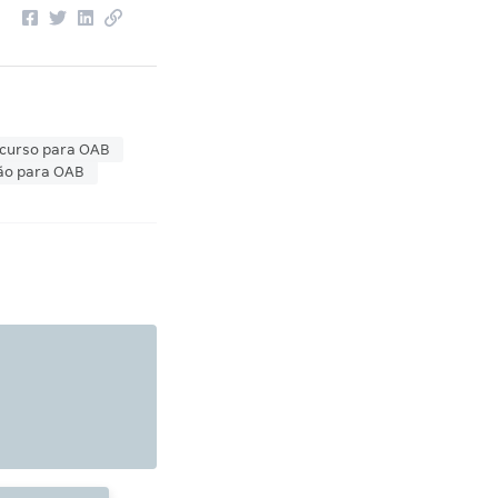
curso para OAB
ão para OAB