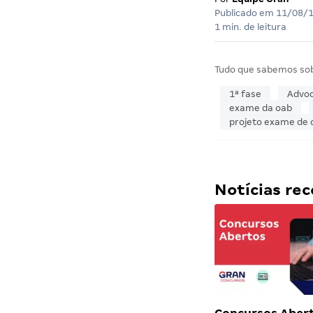
Publicado em
11/08/
1 min. de leitura
Tudo que sabemos so
1ª fase
Advoc
exame da oab
projeto exame de
Notícias r