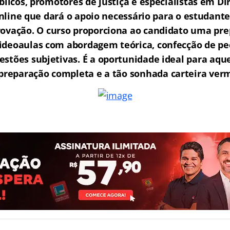
licos, promotores de justiça e especialistas em Di
ine que dará o apoio necessário para o estudante
rovação.
O curso proporciona ao candidato uma pre
ideoaulas com abordagem teórica, confecção de peç
estões subjetivas. É a oportunidade ideal para aq
reparação completa e a tão sonhada carteira ver