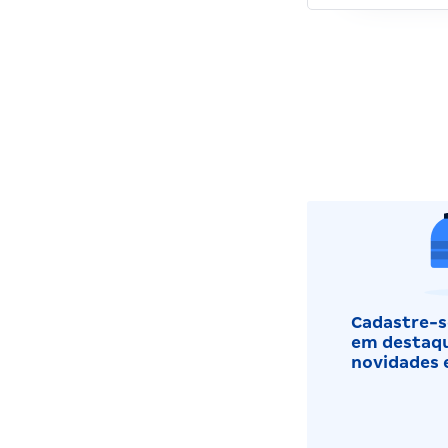
Cadastre-se
em destaqu
novidades 