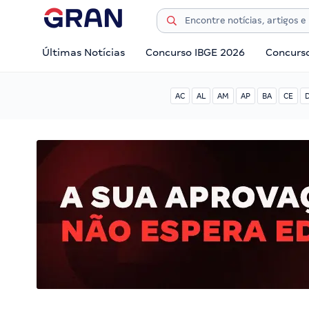
Últimas Notícias
Concurso IBGE 2026
Concurs
AC
AL
AM
AP
BA
CE