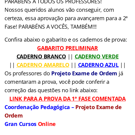
PARABÉNS A TODOS OS PROFESSORES!
Nossos queridos alunos vão conseguir, com
certeza, essa aprovação para avançarem para a 2ª
Fase! PARABÉNS A VOCÊS, TAMBÉM!!!
Confira abaixo o gabarito e os cadernos de prova:
GABARITO PRELIMINAR
CADERNO BRANCO
||
CADERNO VERDE
||
CADERNO AMARELO
||
CADERNO AZUL
||
Os professores do
Projeto Exame de Ordem
já
comentaram a prova, você pode conferir a
correção das questões no link abaixo:
LINK PARA A PROVA DA 1ª FASE COMENTADA
Coordenação Pedagógica –
Projeto Exame de
Ordem
Gran Cursos
Online