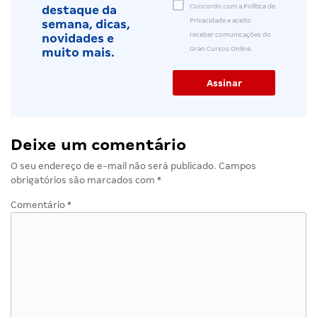
Concordo com a Política de
destaque da
Privacidade e aceito
semana, dicas,
receber comunicações do
novidades e
Gran Cursos Online.
muito mais.
Deixe um comentário
O seu endereço de e-mail não será publicado.
Campos
obrigatórios são marcados com
*
Comentário
*