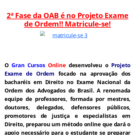
2ª Fase da OAB é no Projeto Exame
de Orde
m!! Matricule-se!
O
Gran Cursos
Online
desenvolveu o
Projeto
Exame de Ordem
f
o
cado na aprovação dos
bacharéis em Direito no Exame Nacional da
Ordem dos Advogados do Brasil.
A renomada
equipe de professores, formada por mestres,
doutores, delegados, defensores públicos,
promotores de justiça e especialistas em
Direito, preparou um método online que dará o
apoio necessário para o estudante se preparar