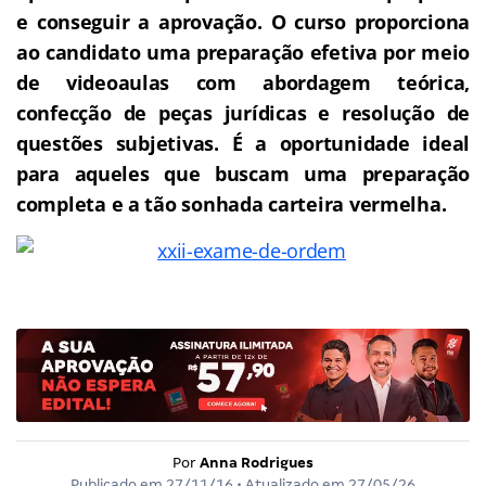
e conseguir a aprovação.
O curso proporciona
ao candidato uma preparação efetiva por meio
de videoaulas com abordagem teórica,
confecção de peças jurídicas e resolução de
questões subjetivas. É a oportunidade ideal
para aqueles que buscam uma preparação
completa e a tão sonhada carteira vermelha.
Por
Anna Rodrigues
Publicado em
27/11/16
• Atualizado em
27/05/26