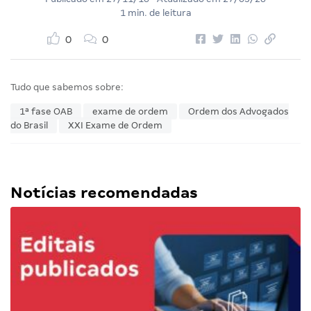
1 min. de leitura
0
0
Tudo que sabemos sobre:
1ª fase OAB
exame de ordem
Ordem dos Advogados
do Brasil
XXI Exame de Ordem
Notícias recomendadas