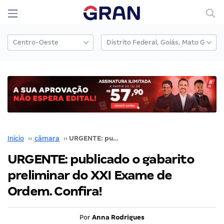
Início
››
câmara
››
URGENTE: publicado o gabarito preliminar do XXI Exame de Ordem. Confira!
URGENTE: publicado o gabarito
preliminar do XXI Exame de
Ordem. Confira!
Por
Anna Rodrigues