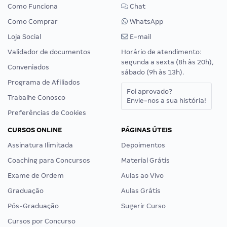
Como Funciona
Chat
Como Comprar
WhatsApp
Loja Social
E-mail
Validador de documentos
Horário de atendimento:
segunda a sexta (8h às 20h),
Conveniados
sábado (9h às 13h).
Programa de Afiliados
Foi aprovado?
Trabalhe Conosco
Envie-nos a sua história!
Preferências de Cookies
CURSOS ONLINE
PÁGINAS ÚTEIS
Assinatura Ilimitada
Depoimentos
Coaching para Concursos
Material Grátis
Exame de Ordem
Aulas ao Vivo
Graduação
Aulas Grátis
Pós-Graduação
Sugerir Curso
Cursos por Concurso