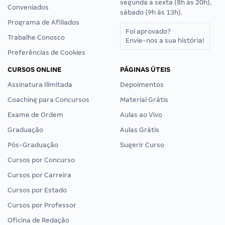
segunda a sexta (8h às 20h),
Conveniados
sábado (9h às 13h).
Programa de Afiliados
Foi aprovado?
Trabalhe Conosco
Envie-nos a sua história!
Preferências de Cookies
CURSOS ONLINE
PÁGINAS ÚTEIS
Assinatura Ilimitada
Depoimentos
Coaching para Concursos
Material Grátis
Exame de Ordem
Aulas ao Vivo
Graduação
Aulas Grátis
Pós-Graduação
Sugerir Curso
Cursos por Concurso
Cursos por Carreira
Cursos por Estado
Cursos por Professor
Oficina de Redação