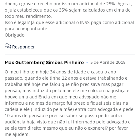
doença grave e recebo por isso um adicional de 25%. Agora ,
o juiz estabeleceu que os 35% sejam calculados em cima de
todo meu rendimento.
Isso é legal? Já que esse adicional o INSS paga como adicional
para acompanhante.
Obrigado.
Responder
Max Guttemberg Simões Pinheiro
•
5 de Abril de 2018
O meu filho tem hoje 34 anos de idade e casou o ano
passado, quando ele tinha 22 anos e estava trabalhando e
trabalha até hoje me falou que não precisava mas pagar
pensão, mas induzido pela mãe ele me colocou na justiça e
houve uma audiência em que meu advogado não me
informou e no mes de março fui preso e fiquei seis dias na
cadeia e ele ( induzido pela mãe) entra com advogada e pede
10 anos de pensão e preciso saber se posso pedir outra
audiência haja visto que não fui informado pelo advogado e
se ele tem direito mesmo que eu não o exonerei? por favor
me ajudem.