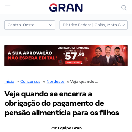
Início
››
Concursos
››
Nordeste
››
Veja quando se encerra a obrigação do pagamento de pensão alimentícia para os filhos
Veja quando se encerra a
obrigação do pagamento de
pensão alimentícia para os filhos
Por
Equipe Gran