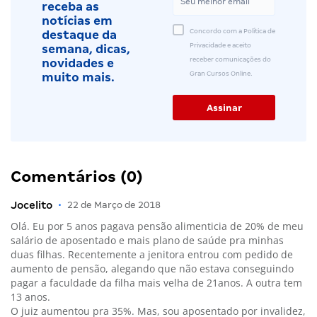
receba as
notícias em
Concordo com a Política de
destaque da
Privacidade e aceito
semana, dicas,
receber comunicações do
novidades e
Gran Cursos Online.
muito mais.
Comentários (0)
Jocelito
•
22 de Março de 2018
Olá. Eu por 5 anos pagava pensão alimenticia de 20% de meu
salário de aposentado e mais plano de saúde pra minhas
duas filhas. Recentemente a jenitora entrou com pedido de
aumento de pensão, alegando que não estava conseguindo
pagar a faculdade da filha mais velha de 21anos. A outra tem
13 anos.
O juiz aumentou pra 35%. Mas, sou aposentado por invalidez,