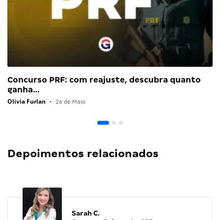
Concurso PRF: com reajuste, descubra quanto
ganha…
Olivia Furlan
•
26 de Maio
Depoimentos relacionados
Sarah C.