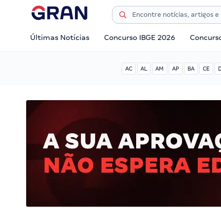
Últimas Notícias
Concurso IBGE 2026
Concurs
AC
AL
AM
AP
BA
CE