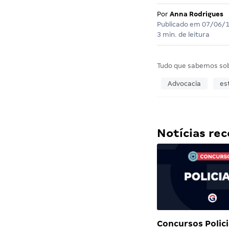
Por
Anna Rodrigues
Publicado em
07/06/
3 min. de leitura
Tudo que sabemos so
Advocacia
est
Notícias r
Concursos Polici