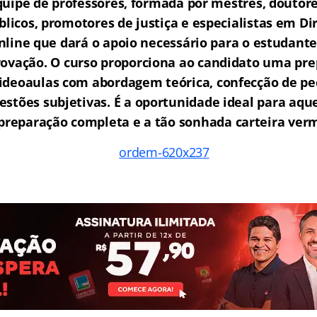
ipe de professores, formada por mestres, doutore
licos, promotores de justiça e especialistas em Di
ine que dará o apoio necessário para o estudante
rovação.
O curso proporciona ao candidato uma pre
ideoaulas com abordagem teórica, confecção de peç
estões subjetivas. É a oportunidade ideal para aq
reparação completa e a tão sonhada carteira ver