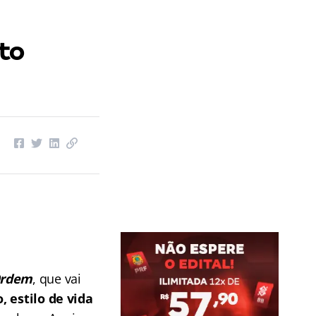
eto
Ordem
, que vai
, estilo de vida