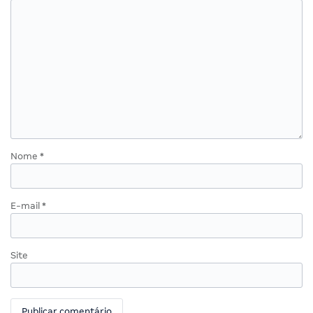
Nome
*
E-mail
*
Site