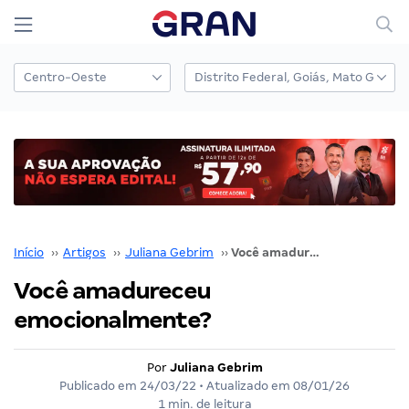
Início
››
Artigos
››
Juliana Gebrim
››
Você amadureceu emocionalmente?
Você amadureceu
emocionalmente?
Por
Juliana Gebrim
Publicado em
24/03/22
• Atualizado em
08/01/26
1 min. de leitura