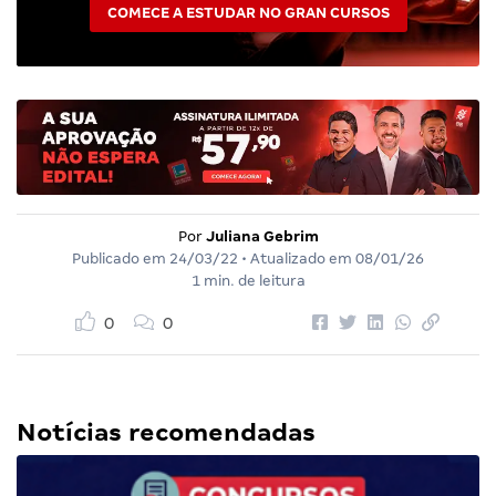
COMECE A ESTUDAR NO GRAN CURSOS
Por
Juliana Gebrim
Publicado em
24/03/22
• Atualizado em
08/01/26
1 min. de leitura
0
0
Notícias recomendadas