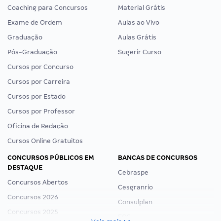
Coaching para Concursos
Material Grátis
Exame de Ordem
Aulas ao Vivo
Graduação
Aulas Grátis
Pós-Graduação
Sugerir Curso
Cursos por Concurso
Cursos por Carreira
Cursos por Estado
Cursos por Professor
Oficina de Redação
Cursos Online Gratuitos
CONCURSOS PÚBLICOS EM
BANCAS DE CONCURSOS
DESTAQUE
Cebraspe
Concursos Abertos
Cesgranrio
Concursos 2026
Consulplan
Concursos 2025
FCC