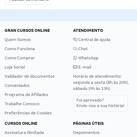
GRAN CURSOS ONLINE
ATENDIMENTO
Quem Somos
Central de ajuda
Como Funciona
Chat
Como Comprar
WhatsApp
Loja Social
E-mail
Validador de documentos
Horário de atendimento:
segunda a sexta (8h às 20h),
Conveniados
sábado (9h às 13h).
Programa de Afiliados
Foi aprovado?
Trabalhe Conosco
Envie-nos a sua história!
Preferências de Cookies
CURSOS ONLINE
PÁGINAS ÚTEIS
Assinatura Ilimitada
Depoimentos