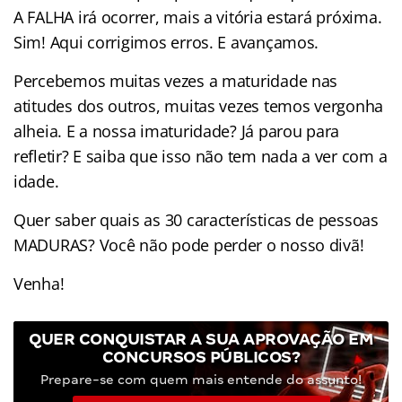
A FALHA irá ocorrer, mais a vitória estará próxima.
Sim! Aqui corrigimos erros. E avançamos.
Percebemos muitas vezes a maturidade nas
atitudes dos outros, muitas vezes temos vergonha
alheia. E a nossa imaturidade? Já parou para
refletir? E saiba que isso não tem nada a ver com a
idade.
Quer saber quais as 30 características de pessoas
MADURAS? Você não pode perder o nosso divã!
Venha!
QUER CONQUISTAR A SUA APROVAÇÃO EM
CONCURSOS PÚBLICOS?
Prepare-se com quem mais entende do assunto!