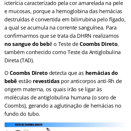
icterícia caracterizado pela cor amarelada na pele
e mucosas, porque a hemoglobina das hemácias
destruídas é convertida em bilirrubina pelo fígado,
a qual se acumula na corrente sanguínea. Para
confirmarmos que se trata da DHRN realizamos
no sangue do beb
ê o Teste de
Coombs Direto
,
também conhecido como Teste da Antiglobulina
Direta (TAD).
O
Coombs Direto
detecta que as
hemácias do
bebê
estão
revestidas
por anticorpos anti-Rh de
origem materna, os quais irão se ligar às
moléculas de antiglobulina humana (o soro de
Coombs), gerando a aglutinação de hemácias no
fundo do tubo.