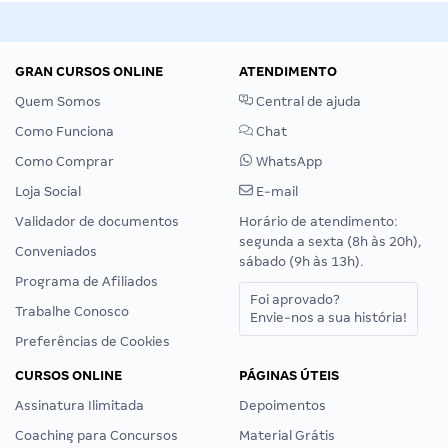
GRAN CURSOS ONLINE
ATENDIMENTO
Quem Somos
Central de ajuda
Como Funciona
Chat
Como Comprar
WhatsApp
Loja Social
E-mail
Validador de documentos
Horário de atendimento:
segunda a sexta (8h às 20h),
Conveniados
sábado (9h às 13h).
Programa de Afiliados
Foi aprovado?
Trabalhe Conosco
Envie-nos a sua história!
Preferências de Cookies
CURSOS ONLINE
PÁGINAS ÚTEIS
Assinatura Ilimitada
Depoimentos
Coaching para Concursos
Material Grátis