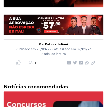
Por
Débora Juliani
Publicado em
23/03/22
• Atualizado em
09/01/26
2 min. de leitura
3
0
Notícias recomendadas