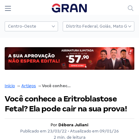
Início
››
Artigos
››
Você conhece a Eritroblastose Fetal? Ela pode cair na sua prova!
Você conhece a Eritroblastose
Fetal? Ela pode cair na sua prova!
Por
Débora Juliani
Publicado em
23/03/22
• Atualizado em
09/01/26
2 min. de leitura