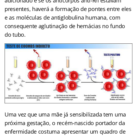
adicionado e se os anticorpos anti-Rh estavam
presentes, haverá a formação de pontes entre eles
e as moléculas de antiglobulina humana, com
consequente aglutinação de hemácias no fundo
do tubo.
Uma vez que uma mãe já sensibilizada tem uma
próxima gestação, o recém-nascido portador da
enfermidade costuma apresentar um quadro de