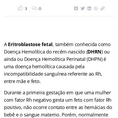
3
0
A
Eritroblastose fetal
, também conhecida como
Doença Hemolítica do recém-nascido (
DHRN
) ou
ainda ou Doença Hemolítica Perinatal (DHPN) é
uma doença hemolítica causada pela
incompatibilidade sanguínea referente ao Rh,
entre mãe e feto.
Durante a primeira gestação em que uma mulher
com fator Rh negativo gesta um feto com fator Rh
positivo, não ocorre contato entre as hemácias do
bebê e o sangue materno. Porém, normalmente