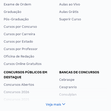
Exame de Ordem
Aulas ao Vivo
Graduação
Aulas Grátis
Pós-Graduação
Sugerir Curso
Cursos por Concurso
Cursos por Carreira
Cursos por Estado
Cursos por Professor
Oficina de Redação
Cursos Online Gratuitos
CONCURSOS PÚBLICOS EM
BANCAS DE CONCURSOS
DESTAQUE
Cebraspe
Concursos Abertos
Cesgranrio
Concursos 2026
Consulplan
Concursos 2025
FCC
Veja mais
Concurso Nacional Unificado
FGV