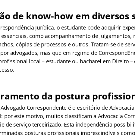
ção de know-how em diversos s
rrespondência Jurídica, o estudante pode adquirir expe
s essenciais, como acompanhamento de julgamentos, r
pachos, cópias de processos e outros. Tratam-se de s
or advogados, mas que em regime de Correspondênc
rofissional local – estudante ou bacharel em Direito 
cesso.
ramento da postura profissio
 Advogado Correspondente é o escritório de Advocaci
al: por este motivo, muitos classificam a Advocacia Co
 de serviço terceirizado. Esta independência possibili
rminadas posturas profissionais imprescindíveis como o