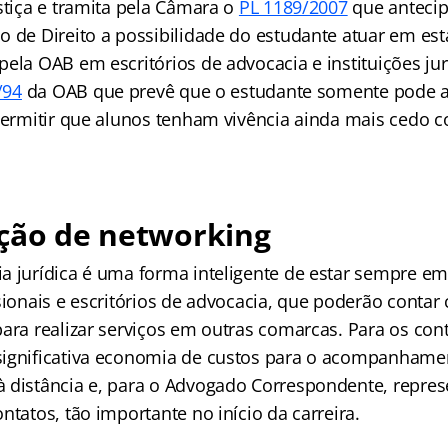
stiça e tramita pela Câmara o
PL 1189/2007
que antecip
o de Direito a possibilidade do estudante atuar em est
ela OAB em escritórios de advocacia e instituições jur
/94
da OAB que prevê que o estudante somente pode at
 permitir que alunos tenham vivência ainda mais cedo
ação de networking
a jurídica é uma forma inteligente de estar sempre e
sionais e escritórios de advocacia, que poderão contar
ara realizar serviços em outras comarcas. Para os cont
ignificativa economia de custos para o acompanhamen
 distância e, para o Advogado Correspondente, repres
ntatos, tão importante no início da carreira.