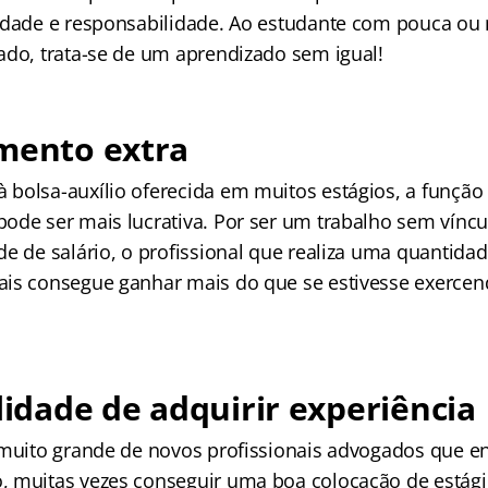
lidade e responsabilidade. Ao estudante com pouca o
ado, trata-se de um aprendizado sem igual!
amento extra
bolsa-auxílio oferecida em muitos estágios, a funçã
ode ser mais lucrativa. Por ser um trabalho sem víncu
e de salário, o profissional que realiza uma quantidad
is consegue ganhar mais do que se estivesse exercen
ilidade de adquirir experiência
 muito grande de novos profissionais advogados que e
 muitas vezes conseguir uma boa colocação de estági