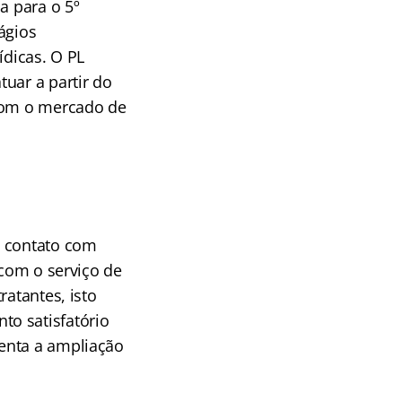
a para o 5º
ágios
ídicas. O PL
uar a partir do
 com o mercado de
m contato com
 com o serviço de
ratantes, isto
to satisfatório
enta a ampliação