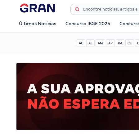
Últimas Notícias
Concurso IBGE 2026
Concurs
AC
AL
AM
AP
BA
CE