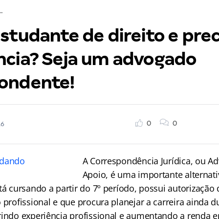
xperiência? Seja um advogado correspondente!
studante de direito e prec
ncia? Seja um advogado
ondente!
0
0
16
A Correspondência Jurídica, ou A
Apoio, é uma importante alternat
tá cursando a partir do 7º período, possui autorização
 profissional e que procura planejar a carreira ainda d
rindo experiência profissional e aumentando a renda 