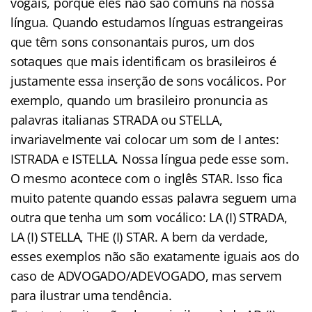
vogais, porque eles não são comuns na nossa
língua. Quando estudamos línguas estrangeiras
que têm sons consonantais puros, um dos
sotaques que mais identificam os brasileiros é
justamente essa inserção de sons vocálicos. Por
exemplo, quando um brasileiro pronuncia as
palavras italianas STRADA ou STELLA,
invariavelmente vai colocar um som de I antes:
ISTRADA e ISTELLA. Nossa língua pede esse som.
O mesmo acontece com o inglês STAR. Isso fica
muito patente quando essas palavra seguem uma
outra que tenha um som vocálico: LA (I) STRADA,
LA (I) STELLA, THE (I) STAR. A bem da verdade,
esses exemplos não são exatamente iguais aos do
caso de ADVOGADO/ADEVOGADO, mas servem
para ilustrar uma tendência.