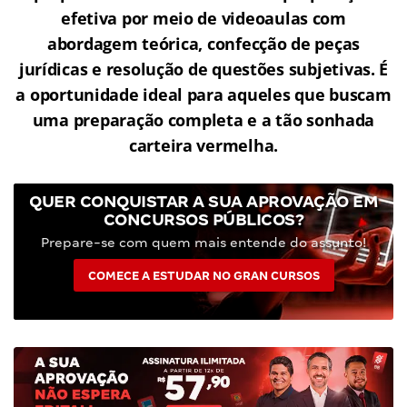
efetiva por meio de videoaulas com
abordagem teórica, confecção de peças
jurídicas e resolução de questões subjetivas. É
a oportunidade ideal para aqueles que buscam
uma preparação completa e a tão sonhada
carteira vermelha.
QUER CONQUISTAR A SUA APROVAÇÃO EM
CONCURSOS PÚBLICOS?
Prepare-se com quem mais entende do assunto!
COMECE A ESTUDAR NO GRAN CURSOS