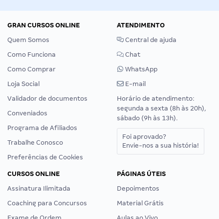
GRAN CURSOS ONLINE
ATENDIMENTO
Quem Somos
Central de ajuda
Como Funciona
Chat
Como Comprar
WhatsApp
Loja Social
E-mail
Validador de documentos
Horário de atendimento:
segunda a sexta (8h às 20h),
Conveniados
sábado (9h às 13h).
Programa de Afiliados
Foi aprovado?
Trabalhe Conosco
Envie-nos a sua história!
Preferências de Cookies
CURSOS ONLINE
PÁGINAS ÚTEIS
Assinatura Ilimitada
Depoimentos
Coaching para Concursos
Material Grátis
Exame de Ordem
Aulas ao Vivo