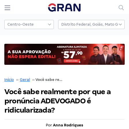
Início
››
Geral
››
Você sabe realmente por que a pronúncia ADEVOGADO é ridicularizada?
Você sabe realmente por que a
pronúncia ADEVOGADO é
ridicularizada?
Por
Anna Rodrigues