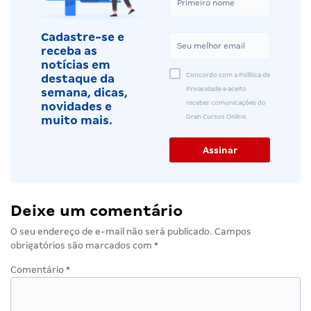
Cadastre-se e
receba as
notícias em
Concordo com a Política de
destaque da
Privacidade e aceito
semana, dicas,
receber comunicações do
novidades e
Gran Cursos Online.
muito mais.
Deixe um comentário
O seu endereço de e-mail não será publicado.
Campos
obrigatórios são marcados com
*
Comentário
*