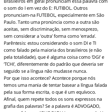
Brasileiros em geral pronunciam essa palavra com
o som do I em vez do E: FUTIBOL. Outros
pronunciam-na FUTEBOL, especialmente em São
Paulo. Tanto uma pronúncia como a outra são
aceitas, sem discriminação, sem menosprezo,
sem considerar a ‘outra’ forma como ‘errada’.
Parêntesis: estou considerando o som DI e TI
como falado pela maioria dos brasileiros (e não
pela totalidade), que é alguma coisa como ‘DGI’ e
‘TCHI’, diferentemente do padrão que deveria ser
seguido se a língua não mudasse nunca.
Por que isso acontece? Acontece porque nós
temos uma mania de tentar basear a língua falada
pela sua forma escrita, o que é um equívoco.
Afinal, quem repete todos os sons expressos na
grafia das palavras? Se a palavra é ADVOGADO,