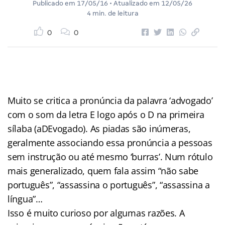
Publicado em
17/05/16
• Atualizado em
12/05/26
4 min. de leitura
0
0
Muito se critica a pronúncia da palavra ‘advogado’
com o som da letra E logo após o D na primeira
sílaba (aDEvogado). As piadas são inúmeras,
geralmente associando essa pronúncia a pessoas
sem instrução ou até mesmo ‘burras’. Num rótulo
mais generalizado, quem fala assim “não sabe
português”, “assassina o português”, “assassina a
língua”…
Isso é muito curioso por algumas razões. A