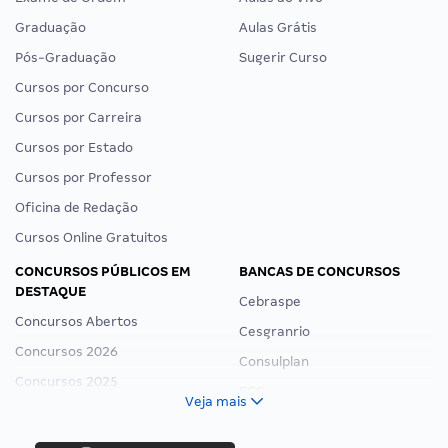
Graduação
Aulas Grátis
Pós-Graduação
Sugerir Curso
Cursos por Concurso
Cursos por Carreira
Cursos por Estado
Cursos por Professor
Oficina de Redação
Cursos Online Gratuitos
CONCURSOS PÚBLICOS EM
BANCAS DE CONCURSOS
DESTAQUE
Cebraspe
Concursos Abertos
Cesgranrio
Concursos 2026
Consulplan
Concursos 2025
FCC
Veja mais
Concurso Nacional Unificado
FGV
Concurso Ibama