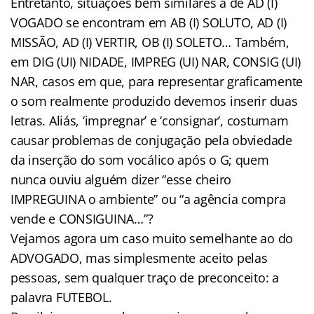
Entretanto, situações bem similares à de AD (I)
VOGADO se encontram em AB (I) SOLUTO, AD (I)
MISSÃO, AD (I) VERTIR, OB (I) SOLETO… Também,
em DIG (UI) NIDADE, IMPREG (UI) NAR, CONSIG (UI)
NAR, casos em que, para representar graficamente
o som realmente produzido devemos inserir duas
letras. Aliás, ‘impregnar’ e ‘consignar’, costumam
causar problemas de conjugação pela obviedade
da inserção do som vocálico após o G; quem
nunca ouviu alguém dizer “esse cheiro
IMPREGUINA o ambiente” ou “a agência compra
vende e CONSIGUINA…”?
Vejamos agora um caso muito semelhante ao do
ADVOGADO, mas simplesmente aceito pelas
pessoas, sem qualquer traço de preconceito: a
palavra FUTEBOL.