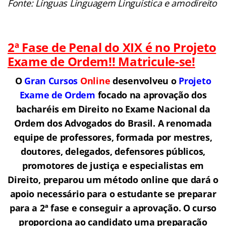
Fonte: Línguas Linguagem Linguística e amodireito
2ª Fase de Penal do XIX é no Projeto
Exame de Ordem!! Matricule-se!
O
Gran Cursos
Online
desenvolveu o
Projeto
Exame de Ordem
f
o
cado na aprovação dos
bacharéis em Direito no Exame Nacional da
Ordem dos Advogados do Brasil.
A renomada
equipe de professores, formada por mestres,
doutores, delegados, defensores públicos,
promotores de justiça e especialistas em
Direito, preparou um método online que dará o
apoio necessário para o estudante se preparar
para a 2ª fase e conseguir a aprovação.
O curso
proporciona ao candidato uma preparação