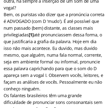
outra, há sempre a inserção de um som de uma
vogal?
Bem, os puristas vão dizer que a pronúncia correta
é ADVOGADO (com D ‘mudo’). É até possível que
num passado (bem) distante, as classes mais
privilegiadas
[1]
até pronunciassem dessa forma, o
que justificaria a grafia da palavra. Hoje em dia
isso não mais acontece. Eu duvido, mas duvido
mesmo, que alguém, numa fala normal, corrente,
seja em ambiente formal ou informal, pronuncie
essa palavra caprichando para que o som do D
apareça sem a vogal I. Observem vocês, leitores, e
façam as análises de vocês. Pessoalmente eu não
conheço ninguém.
Os falantes brasileiros têm uma grande
dificuldade de pronunciar sons consonantais sem