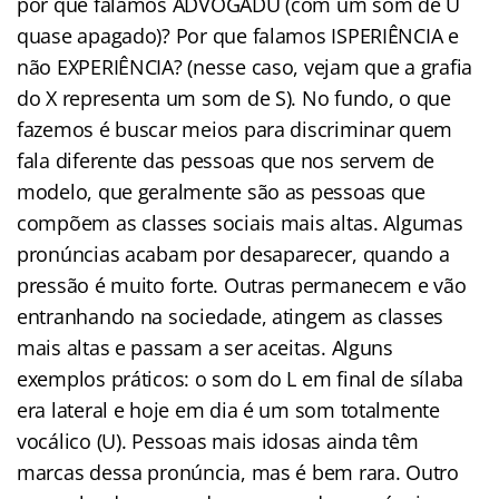
por que falamos ADVOGADU (com um som de U
quase apagado)? Por que falamos ISPERIÊNCIA e
não EXPERIÊNCIA? (nesse caso, vejam que a grafia
do X representa um som de S). No fundo, o que
fazemos é buscar meios para discriminar quem
fala diferente das pessoas que nos servem de
modelo, que geralmente são as pessoas que
compõem as classes sociais mais altas. Algumas
pronúncias acabam por desaparecer, quando a
pressão é muito forte. Outras permanecem e vão
entranhando na sociedade, atingem as classes
mais altas e passam a ser aceitas. Alguns
exemplos práticos: o som do L em final de sílaba
era lateral e hoje em dia é um som totalmente
vocálico (U). Pessoas mais idosas ainda têm
marcas dessa pronúncia, mas é bem rara. Outro