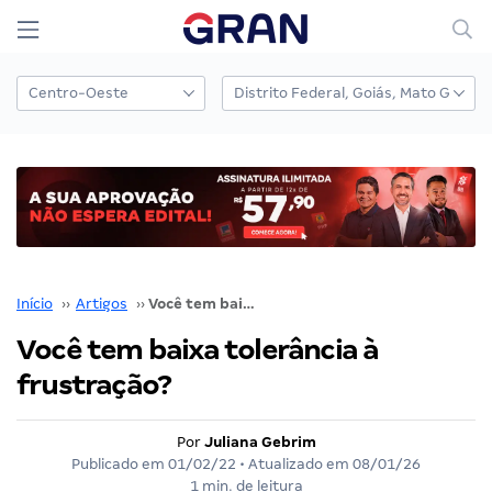
Início
››
Artigos
››
Você tem baixa tolerância à frustração?
Você tem baixa tolerância à
frustração?
Por
Juliana Gebrim
Publicado em
01/02/22
• Atualizado em
08/01/26
1 min. de leitura