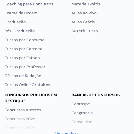
Coaching para Concursos
Material Grátis
Exame de Ordem
Aulas ao Vivo
Graduação
Aulas Grátis
Pós-Graduação
Sugerir Curso
Cursos por Concurso
Cursos por Carreira
Cursos por Estado
Cursos por Professor
Oficina de Redação
Cursos Online Gratuitos
CONCURSOS PÚBLICOS EM
BANCAS DE CONCURSOS
DESTAQUE
Cebraspe
Concursos Abertos
Cesgranrio
Concursos 2026
Consulplan
Concursos 2025
FCC
Veja mais