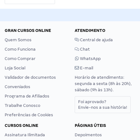
GRAN CURSOS ONLINE
ATENDIMENTO
Quem Somos
Central de ajuda
Como Funciona
Chat
Como Comprar
WhatsApp
Loja Social
E-mail
Validador de documentos
Horário de atendimento:
segunda a sexta (8h às 20h),
Conveniados
sábado (9h às 13h).
Programa de Afiliados
Foi aprovado?
Trabalhe Conosco
Envie-nos a sua história!
Preferências de Cookies
CURSOS ONLINE
PÁGINAS ÚTEIS
Assinatura Ilimitada
Depoimentos