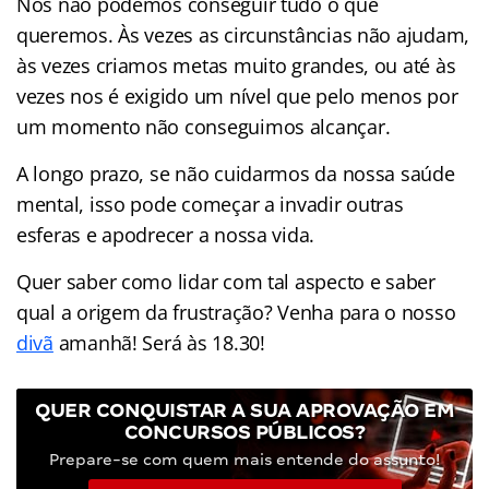
Nós não podemos conseguir tudo o que
queremos. Às vezes as circunstâncias não ajudam,
às vezes criamos metas muito grandes, ou até às
vezes nos é exigido um nível que pelo menos por
um momento não conseguimos alcançar.
A longo prazo, se não cuidarmos da nossa saúde
mental, isso pode começar a invadir outras
esferas e apodrecer a nossa vida.
Quer saber como lidar com tal aspecto e saber
qual a origem da frustração? Venha para o nosso
divã
amanhã! Será às 18.30!
QUER CONQUISTAR A SUA APROVAÇÃO EM
CONCURSOS PÚBLICOS?
Prepare-se com quem mais entende do assunto!