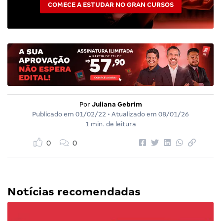
COMECE A ESTUDAR NO GRAN CURSOS
Por
Juliana Gebrim
Publicado em
01/02/22
• Atualizado em
08/01/26
1 min. de leitura
0
0
Notícias recomendadas