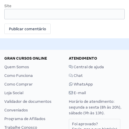
Site
GRAN CURSOS ONLINE
ATENDIMENTO
Quem Somos
Central de ajuda
Como Funciona
Chat
Como Comprar
WhatsApp
Loja Social
E-mail
Validador de documentos
Horário de atendimento:
segunda a sexta (8h às 20h),
Conveniados
sábado (9h às 13h).
Programa de Afiliados
Foi aprovado?
Trabalhe Conosco