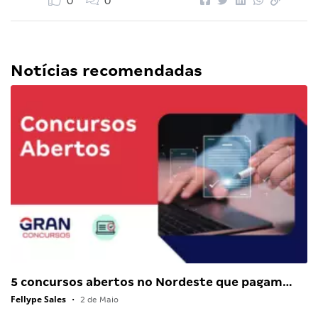
0
0
Notícias recomendadas
5 concursos abertos no Nordeste que pagam…
Fellype Sales
•
2 de Maio