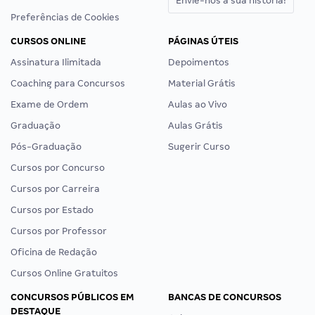
Envie-nos a sua história!
Preferências de Cookies
CURSOS ONLINE
PÁGINAS ÚTEIS
Assinatura Ilimitada
Depoimentos
Coaching para Concursos
Material Grátis
Exame de Ordem
Aulas ao Vivo
Graduação
Aulas Grátis
Pós-Graduação
Sugerir Curso
Cursos por Concurso
Cursos por Carreira
Cursos por Estado
Cursos por Professor
Oficina de Redação
Cursos Online Gratuitos
CONCURSOS PÚBLICOS EM
BANCAS DE CONCURSOS
DESTAQUE