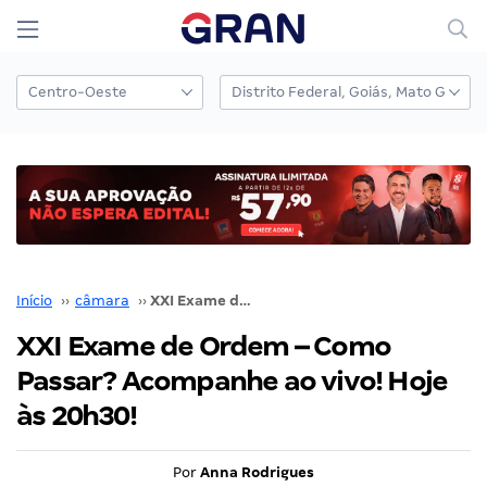
Início
››
câmara
››
XXI Exame de Ordem – Como Passar? Acompanhe ao vivo! Hoje às 20h30!
XXI Exame de Ordem – Como
Passar? Acompanhe ao vivo! Hoje
às 20h30!
Por
Anna Rodrigues