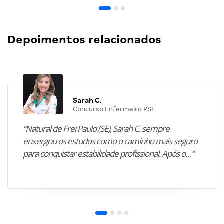
Depoimentos relacionados
Sarah C.
Concurso Enfermeiro PSF
“Natural de Frei Paulo (SE), Sarah C. sempre
enxergou os estudos como o caminho mais seguro
para conquistar estabilidade profissional. Após o…”