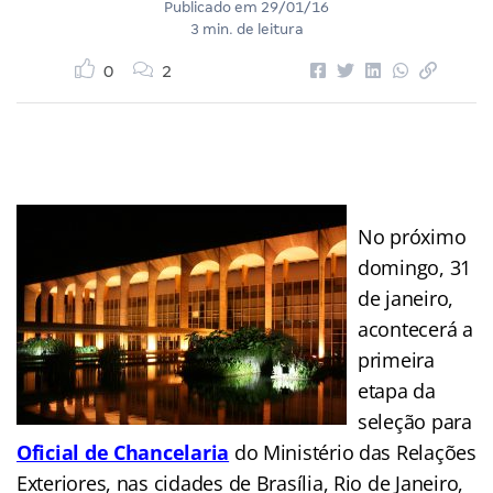
Publicado em
29/01/16
3 min. de leitura
0
2
No próximo
domingo, 31
de janeiro,
acontecerá a
primeira
etapa da
seleção para
Oficial de Chancelaria
do Ministério das Relações
Exteriores, nas cidades de Brasília, Rio de Janeiro,