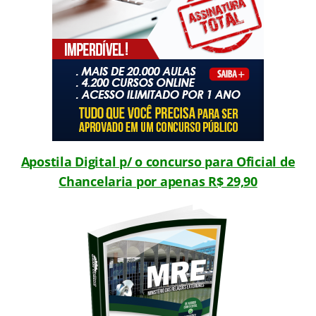
Apostila Digital p/ o concurso para Oficial de
Chancelaria por apenas R$ 29,90