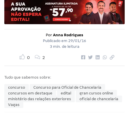
Por
Anna Rodrigues
Publicado em
29/01/16
3 min. de leitura
0
2
Tudo que sabemos sobre:
concurso
Concurso para Oficial de Chancelaria
concursos em destaque
edital
gran cursos online
ministério das relações exteriores
oficial de chancelaria
Vagas