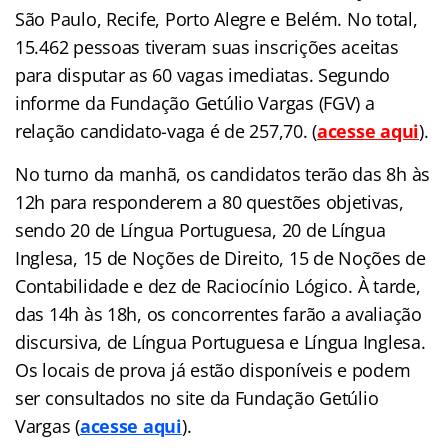
São Paulo, Recife, Porto Alegre e Belém. No total,
15.462 pessoas tiveram suas inscrições aceitas
para disputar as 60 vagas imediatas. Segundo
informe da Fundação Getúlio Vargas (FGV)
a
relação candidato-vaga é de 257,70. (
acesse aqui
).
No turno da manhã,
os candidatos terão das 8h às
12h para responderem a 80 questões objetivas,
sendo 20 de Língua Portuguesa, 20 de Língua
Inglesa, 15 de Noções de Direito, 15 de Noções de
Contabilidade e dez de Raciocínio Lógico. À tarde,
das 14h às 18h, os concorrentes farão a avaliação
discursiva, de Língua Portuguesa e Língua Inglesa.
Os locais de prova já estão disponíveis e podem
ser consultados no site da Fundação Getúlio
Vargas (
acesse aqui
).