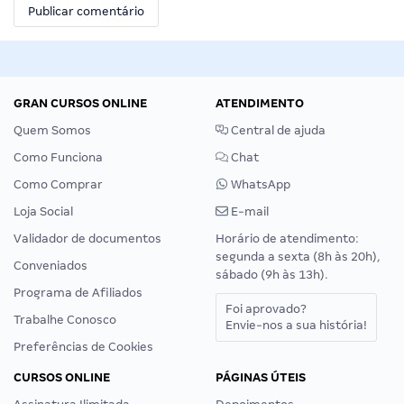
GRAN CURSOS ONLINE
ATENDIMENTO
Quem Somos
Central de ajuda
Como Funciona
Chat
Como Comprar
WhatsApp
Loja Social
E-mail
Validador de documentos
Horário de atendimento:
segunda a sexta (8h às 20h),
Conveniados
sábado (9h às 13h).
Programa de Afiliados
Foi aprovado?
Trabalhe Conosco
Envie-nos a sua história!
Preferências de Cookies
CURSOS ONLINE
PÁGINAS ÚTEIS