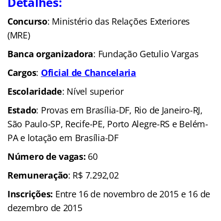
Detalhes:
C
oncurso
: Ministério das Relações Exteriores
(MRE)
Banca organizadora
: Fundação Getulio Vargas
Cargos
:
Oficial de Chancelaria
Escolaridade
: Nível superior
Estado
: Provas em Brasília-DF, Rio de Janeiro-RJ,
São Paulo-SP, Recife-PE, Porto Alegre-RS e Belém-
PA e lotação em Brasília-DF
Número de vagas:
60
Remuneração
: R$ 7.292,02
In
scrições:
Entre 16 de novembro de 2015 e 16 de
dezembro de 2015