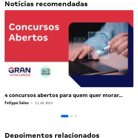
Notícias recomendadas
4 concursos abertos para quem quer morar…
Fellype Sales
•
11 de Abril
Depoimentos relacionados