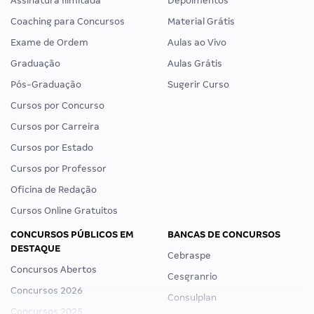
Assinatura Ilimitada
Depoimentos
Coaching para Concursos
Material Grátis
Exame de Ordem
Aulas ao Vivo
Graduação
Aulas Grátis
Pós-Graduação
Sugerir Curso
Cursos por Concurso
Cursos por Carreira
Cursos por Estado
Cursos por Professor
Oficina de Redação
Cursos Online Gratuitos
CONCURSOS PÚBLICOS EM
BANCAS DE CONCURSOS
DESTAQUE
Cebraspe
Concursos Abertos
Cesgranrio
Concursos 2026
Consulplan
Concursos 2025