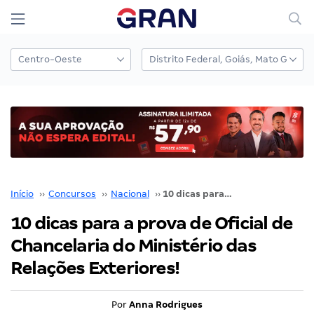
Início
››
Concursos
››
Nacional
››
10 dicas para a prova de Oficial de Chancelaria do Ministério das Relações Exteriores!
10 dicas para a prova de Oficial de
Chancelaria do Ministério das
Relações Exteriores!
Por
Anna Rodrigues