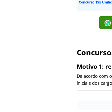
Concurso TSE Unifica
Concurso 
Motivo 1: r
De acordo com o 
iniciais dos carg