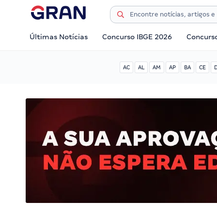
Últimas Notícias
Concurso IBGE 2026
Concurs
AC
AL
AM
AP
BA
CE