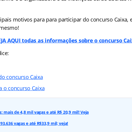
ipais motivos para para participar do concurso Caixa,
 mesmo!
JA AQUI todas as informações sobre o concurso Ca
ice:
do concurso Caixa
a o concurso Caixa
 mais de 4,8 mil vagas e até R$ 20,9 mil! Veja
3.636 vagas e até R$33,9 mil; veja!