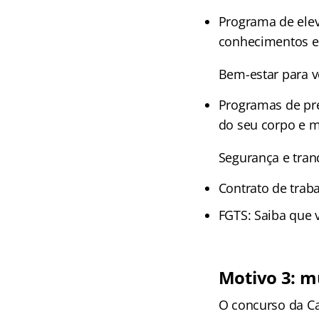
Programa de elev
conhecimentos e 
Bem-estar para v
Programas de pre
do seu corpo e m
Segurança e tran
Contrato de traba
FGTS: Saiba que 
Motivo 3: m
O concurso da Ca