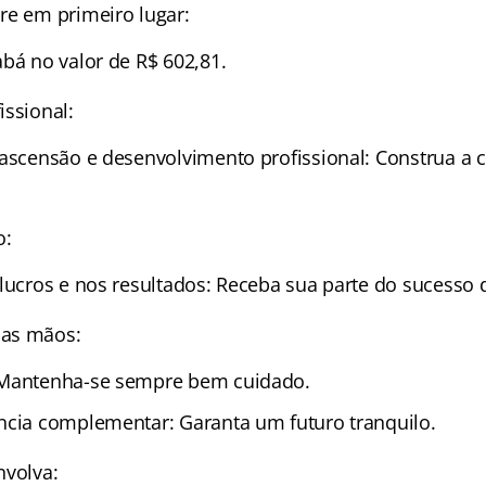
re em primeiro lugar:
abá no valor de R$ 602,81.
issional:
 ascensão e desenvolvimento profissional: Construa a c
o:
 lucros e nos resultados: Receba sua parte do sucesso
as mãos:
 Mantenha-se sempre bem cuidado.
ncia complementar: Garanta um futuro tranquilo.
nvolva: