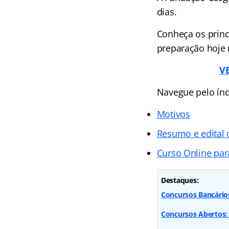
dias.
Conheça os princ
preparação hoje
VE
Navegue pelo índ
Motivos
Resumo e edital 
Curso Online par
Destaques:
Concursos Bancários:
Concursos Abertos: 9