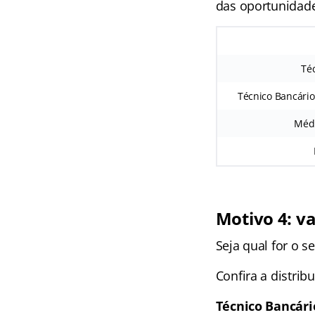
das oportunidade
Té
Técnico Bancário
Médi
Motivo 4: v
Seja qual for o s
Confira a distrib
Técnico Bancári