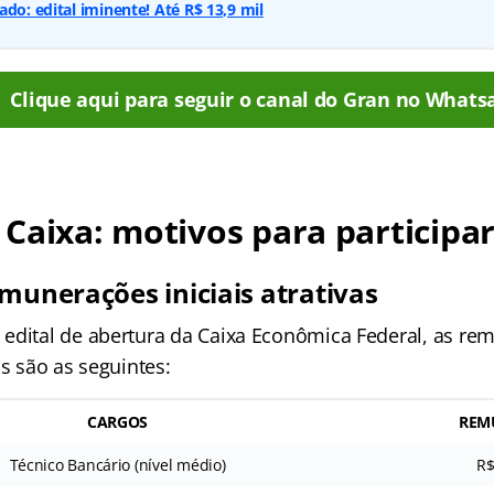
do: edital iminente! Até R$ 13,9 mil
Clique aqui para seguir o canal do Gran no Whats
Caixa: motivos para participa
emunerações iniciais atrativas
edital de abertura da Caixa Econômica Federal, as re
os são as seguintes:
CARGOS
REM
Técnico Bancário (nível médio)
R$