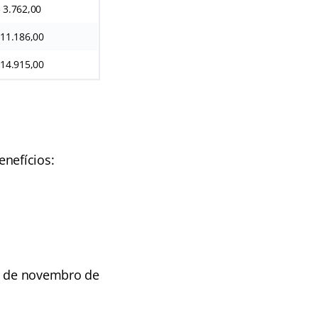
 3.762,00
 11.186,00
 14.915,00
enefícios:
ês de novembro de