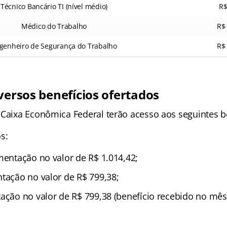
Técnico Bancário TI (nível médio)
R$
Médico do Trabalho
R$
genheiro de Segurança do Trabalho
R$
versos benefícios ofertados
 Caixa Econômica Federal terão acesso aos seguintes b
s:
mentação no valor de R$ 1.014,42;
ntação no valor de R$ 799,38;
tação no valor de R$ 799,38 (benefício recebido no m