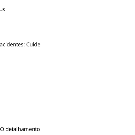
us
acidentes: Cuide
.
! O detalhamento