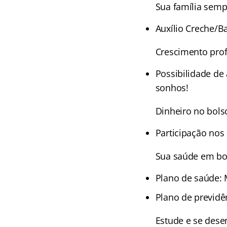
Sua família semp
Auxílio Creche/B
Crescimento prof
Possibilidade de
sonhos!
Dinheiro no bols
Participação nos
Sua saúde em bo
Plano de saúde:
Plano de previdê
Estude e se dese