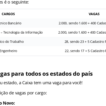
s é o seguinte:
CARGOS
VAGAS
cnico Bancário
2.000, sendo 1.600 + 400 Cadas
 – Tecnologia da Informação
2.000, sendo 1.600 + 400 Cadas
co do Trabalho
28, sendo 23 + 5 Cadastro 
Engenheiro
22, sendo 17 + 5 Cadastro 
agas para todos os estados do país
eu estado, a Caixa tem uma vaga para você!
uição de vagas por cargo:
o Novo: