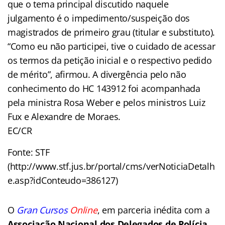
que o tema principal discutido naquele
julgamento é o impedimento/suspeição dos
magistrados de primeiro grau (titular e substituto).
“Como eu não participei, tive o cuidado de acessar
os termos da petição inicial e o respectivo pedido
de mérito”, afirmou. A divergência pelo não
conhecimento do HC 143912 foi acompanhada
pela ministra Rosa Weber e pelos ministros Luiz
Fux e Alexandre de Moraes.
EC/CR
Fonte: STF
(http://www.stf.jus.br/portal/cms/verNoticiaDetalh
e.asp?idConteudo=386127)
O
Gran Cursos
Online
, em parceria inédita com a
Associação Nacional dos Delegados de Polícia