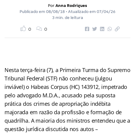
Por
Anna Rodrigues
Publicado em
08/08/18
• Atualizado em
07/04/26
3 min. de leitura
0
0
Nesta terça-feira (7), a Primeira Turma do Supremo
Tribunal Federal (STF) não conheceu (julgou
inviável) o Habeas Corpus (HC) 143912, impetrado
pelo advogado M.D.A., acusado pela suposta
prática dos crimes de apropriação indébita
majorada em razão da profissão e formação de
quadrilha. A maioria dos ministros entendeu que a
questão jurídica discutida nos autos –