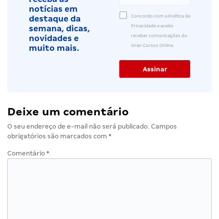
notícias em
Concordo com a Política de
destaque da
Privacidade e aceito
semana, dicas,
receber comunicações do
novidades e
Gran Cursos Online.
muito mais.
Deixe um comentário
O seu endereço de e-mail não será publicado.
Campos
obrigatórios são marcados com
*
Comentário
*