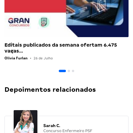
Editais publicados da semana ofertam 6.475
vagas…
Olivia Furlan
•
26 de Julho
Depoimentos relacionados
Sarah C.
Concurso Enfermeiro PSF