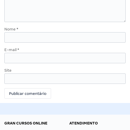
Nome
*
E-mail
*
Site
GRAN CURSOS ONLINE
ATENDIMENTO