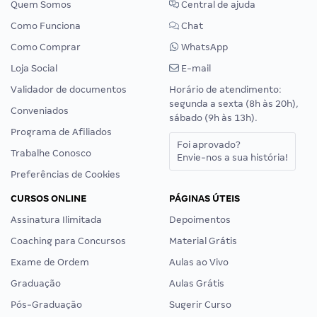
Quem Somos
Central de ajuda
Como Funciona
Chat
Como Comprar
WhatsApp
Loja Social
E-mail
Validador de documentos
Horário de atendimento:
segunda a sexta (8h às 20h),
Conveniados
sábado (9h às 13h).
Programa de Afiliados
Foi aprovado?
Trabalhe Conosco
Envie-nos a sua história!
Preferências de Cookies
CURSOS ONLINE
PÁGINAS ÚTEIS
Assinatura Ilimitada
Depoimentos
Coaching para Concursos
Material Grátis
Exame de Ordem
Aulas ao Vivo
Graduação
Aulas Grátis
Pós-Graduação
Sugerir Curso