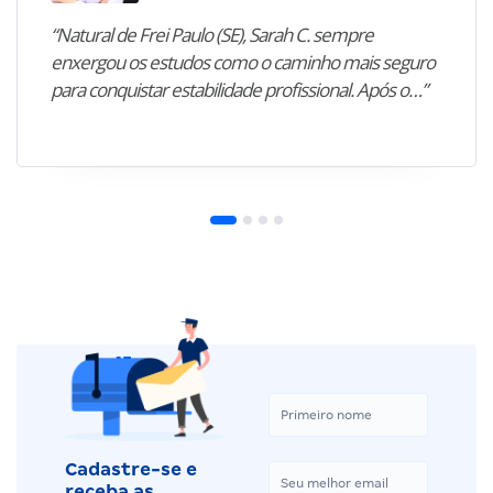
“Natural de Frei Paulo (SE), Sarah C. sempre
enxergou os estudos como o caminho mais seguro
para conquistar estabilidade profissional. Após o…”
Cadastre-se e
receba as