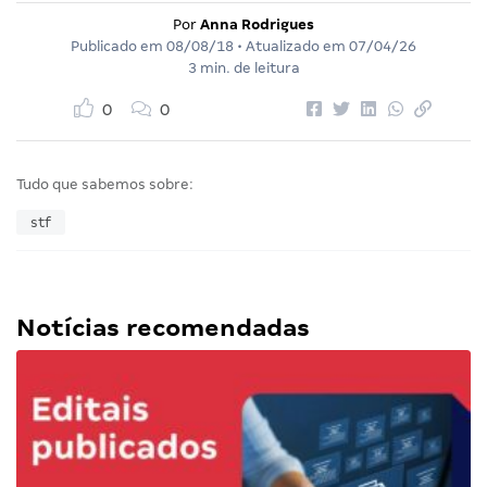
Por
Anna Rodrigues
Publicado em
08/08/18
• Atualizado em
07/04/26
3 min. de leitura
0
0
Tudo que sabemos sobre:
stf
Notícias recomendadas