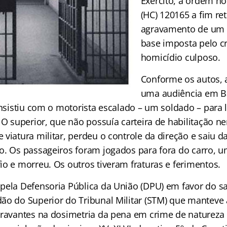
Exército, a ordem n
(HC) 120165 a fim ret
agravamento de um 
base imposta pelo c
homicídio culposo.
Conforme os autos, 
uma audiência em Ba
insistiu com o motorista escalado – um soldado – para 
 O superior, que não possuía carteira de habilitação n
viatura militar, perdeu o controle da direção e saiu da
o. Os passageiros foram jogados para fora do carro, u
io e morreu. Os outros tiveram fraturas e ferimentos.
pela Defensoria Pública da União (DPU) em favor do s
ão do Superior do Tribunal Militar (STM) que manteve 
gravantes na dosimetria da pena em crime de natureza 