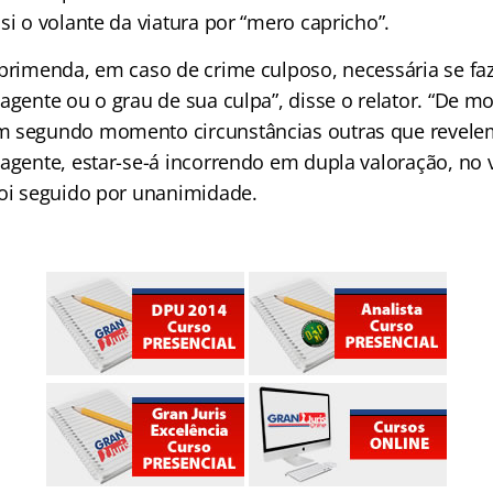
si o volante da viatura por “mero capricho”.
eprimenda, em caso de crime culposo, necessária se faz
agente ou o grau de sua culpa”, disse o relator. “De m
m segundo momento circunstâncias outras que revele
 agente, estar-se-á incorrendo em dupla valoração, no 
foi seguido por unanimidade.