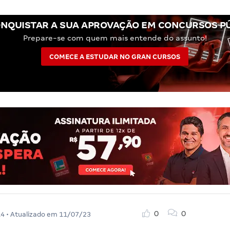
NQUISTAR A SUA APROVAÇÃO EM CONCURSOS P
Prepare-se com quem mais entende do assunto!
COMECE A ESTUDAR NO GRAN CURSOS
0
0
14
• Atualizado em
11/07/23