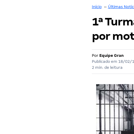
Início
››
Últimas Notíc
1ª Turm
por mot
Por
Equipe Gran
Publicado em
18/02/
2 min. de leitura