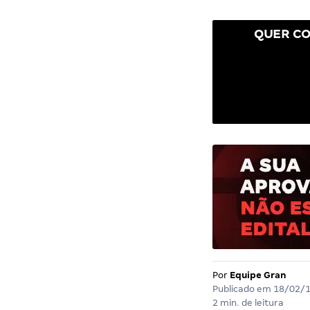
QUER CO
Por
Equipe Gran
Publicado em
18/02/
2 min. de leitura