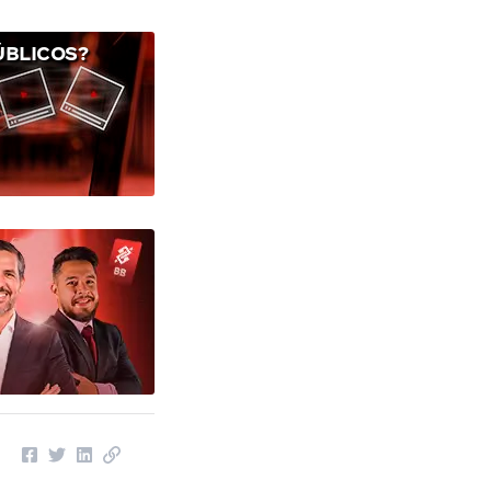
ÚBLICOS?