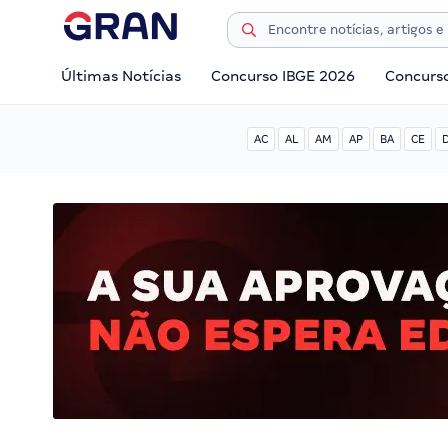
Últimas Notícias
Concurso IBGE 2026
Concurs
AC
AL
AM
AP
BA
CE