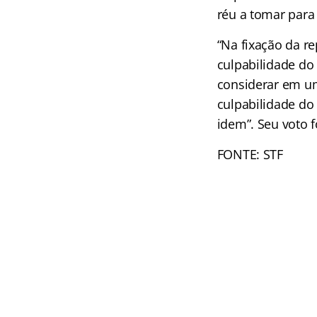
réu a tomar para 
“Na fixação da r
culpabilidade do 
considerar em u
culpabilidade do
idem”. Seu voto 
FONTE: STF