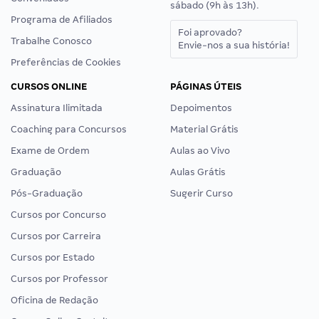
sábado (9h às 13h).
Programa de Afiliados
Foi aprovado?
Trabalhe Conosco
Envie-nos a sua história!
Preferências de Cookies
CURSOS ONLINE
PÁGINAS ÚTEIS
Assinatura Ilimitada
Depoimentos
Coaching para Concursos
Material Grátis
Exame de Ordem
Aulas ao Vivo
Graduação
Aulas Grátis
Pós-Graduação
Sugerir Curso
Cursos por Concurso
Cursos por Carreira
Cursos por Estado
Cursos por Professor
Oficina de Redação