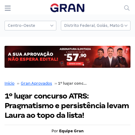
Início
››
Gran Aprovados
››
1º lugar concurso ATRS: Pragmatismo e persistência levam Laura ao topo da lista!
1º lugar concurso ATRS:
Pragmatismo e persistência levam
Laura ao topo da lista!
Por
Equipe Gran