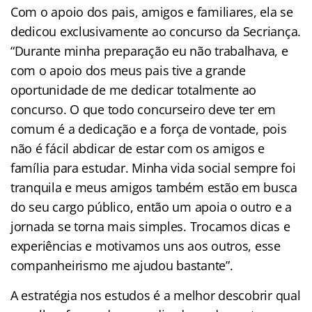
Com o apoio dos pais, amigos e familiares, ela se
dedicou exclusivamente ao concurso da Secriança.
“Durante minha preparação eu não trabalhava, e
com o apoio dos meus pais tive a grande
oportunidade de me dedicar totalmente ao
concurso. O que todo concurseiro deve ter em
comum é a dedicação e a força de vontade, pois
não é fácil abdicar de estar com os amigos e
família para estudar. Minha vida social sempre foi
tranquila e meus amigos também estão em busca
do seu cargo público, então um apoia o outro e a
jornada se torna mais simples. Trocamos dicas e
experiências e motivamos uns aos outros, esse
companheirismo me ajudou bastante”.
A estratégia nos estudos é a melhor descobrir qual