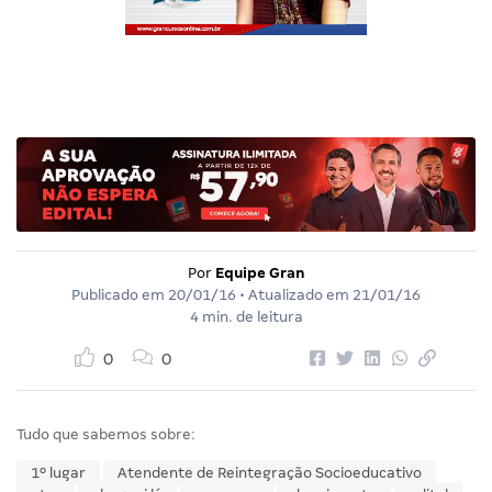
Por
Equipe Gran
Publicado em
20/01/16
• Atualizado em
21/01/16
4 min. de leitura
0
0
Tudo que sabemos sobre:
1º lugar
Atendente de Reintegração Socioeducativo