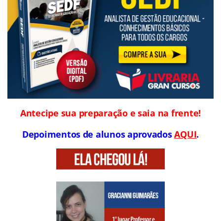
Antecipe sua preparação e saia na frente!
Depoimentos de alunos aprovados
AQUI
.