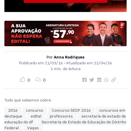
Por
Anna Rodrigues
Publicado em
11/03/16
• Atualizado em
22/04/26
2 min. de leitura
0
0
Tudo que sabemos sobre:
2016
concurso
Concurso SEDF 2016
concursos em
destaque
edital
professores
secretaria de estado de
educação do df
Secretaria de Estado de Educação do Distrito
Federal
Vagas