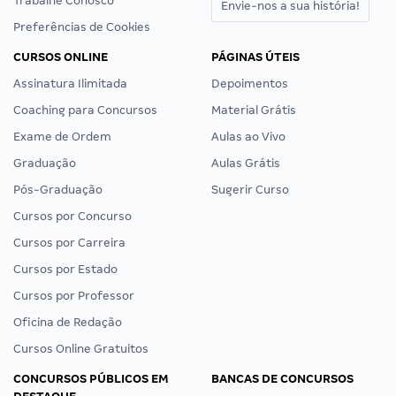
Trabalhe Conosco
Envie-nos a sua história!
Preferências de Cookies
CURSOS ONLINE
PÁGINAS ÚTEIS
Assinatura Ilimitada
Depoimentos
Coaching para Concursos
Material Grátis
Exame de Ordem
Aulas ao Vivo
Graduação
Aulas Grátis
Pós-Graduação
Sugerir Curso
Cursos por Concurso
Cursos por Carreira
Cursos por Estado
Cursos por Professor
Oficina de Redação
Cursos Online Gratuitos
CONCURSOS PÚBLICOS EM
BANCAS DE CONCURSOS