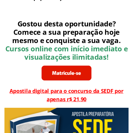
Gostou desta oportunidade?
Comece a sua preparação hoje
mesmo e conquiste a sua vaga.
Cursos online com início imediato e
visualizações ilimitadas!
Apostila digital para o concurso da SEDF por
apenas r$ 21,90