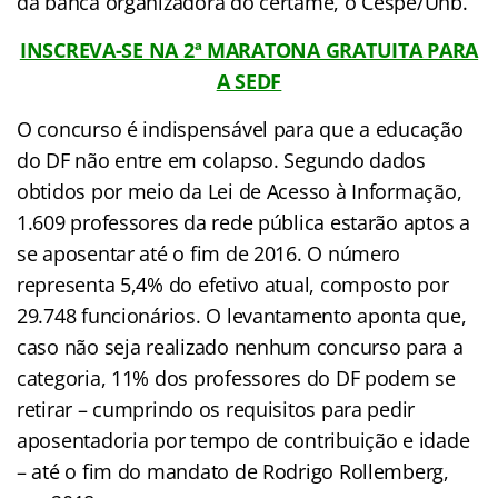
da banca organizadora do certame, o Cespe/Unb.
INSCREVA-SE NA 2ª MARATONA GRATUITA PARA
A SEDF
O concurso é indispensável para que a educação
do DF não entre em colapso. Segundo dados
obtidos por meio da Lei de Acesso à Informação,
1.609 professores da rede pública estarão aptos a
se aposentar até o fim de 2016. O número
representa 5,4% do efetivo atual, composto por
29.748 funcionários. O levantamento aponta que,
caso não seja realizado nenhum concurso para a
categoria, 11% dos professores do DF podem se
retirar – cumprindo os requisitos para pedir
aposentadoria por tempo de contribuição e idade
– até o fim do mandato de Rodrigo Rollemberg,