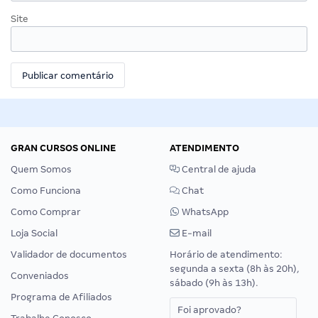
Site
GRAN CURSOS ONLINE
ATENDIMENTO
Quem Somos
Central de ajuda
Como Funciona
Chat
Como Comprar
WhatsApp
Loja Social
E-mail
Validador de documentos
Horário de atendimento:
segunda a sexta (8h às 20h),
Conveniados
sábado (9h às 13h).
Programa de Afiliados
Foi aprovado?