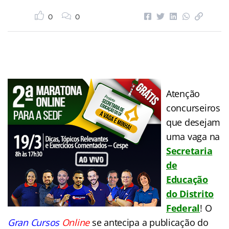
0
0
Atenção
concurseiros
que desejam
uma vaga na
Secretaria
de
Educação
do Distrito
Federal
! O
Gran Cursos
Online
se antecipa a publicação do