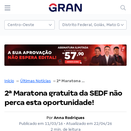
Início
››
Últimas Notícias
››
2ª Maratona gratuita da SEDF não perca esta oportunidade!
2ª Maratona gratuita da SEDF não
perca esta oportunidade!
Por
Anna Rodrigues
Publicado em
11/03/16
• Atualizado em
22/04/26
2 min. de leitura