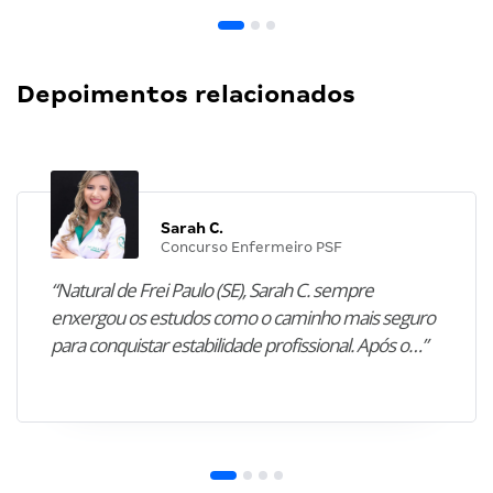
Depoimentos relacionados
Sarah C.
Concurso Enfermeiro PSF
“Natural de Frei Paulo (SE), Sarah C. sempre
enxergou os estudos como o caminho mais seguro
para conquistar estabilidade profissional. Após o…”