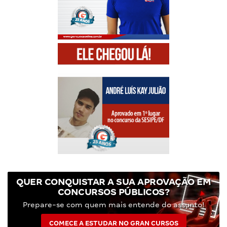
QUER CONQUISTAR A SUA APROVAÇÃO EM
CONCURSOS PÚBLICOS?
Prepare-se com quem mais entende do assunto!
COMECE A ESTUDAR NO GRAN CURSOS