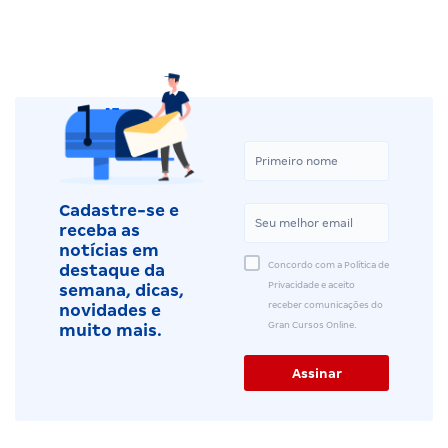
Cadastre-se e
receba as
notícias em
Concordo com a Política de
destaque da
Privacidade e aceito
semana, dicas,
receber comunicações do
novidades e
Gran Cursos Online.
muito mais.