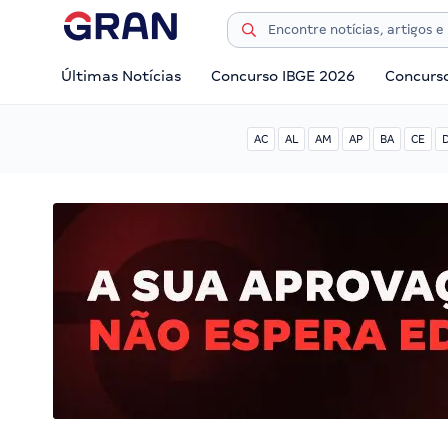
Últimas Notícias
Concurso IBGE 2026
Concurs
AC
AL
AM
AP
BA
CE