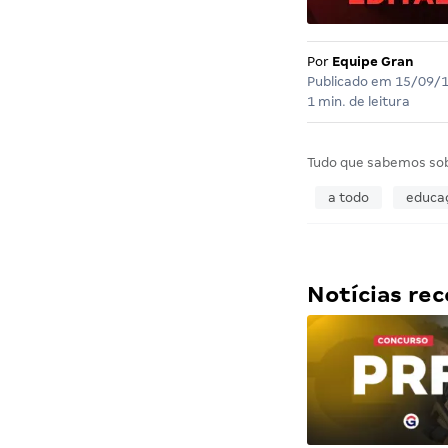
Por
Equipe Gran
Publicado em
15/09/
1 min. de leitura
Tudo que sabemos so
a todo
educa
Notícias r