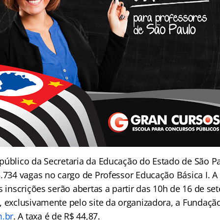
público da Secretaria da Educação do Estado de São Pa
5.734 vagas no cargo de Professor Educação Básica I. 
s inscrições serão abertas a partir das 10h de 16 de s
, exclusivamente pelo site da organizadora, a Fundaç
.br
. A taxa é de R$ 44,87.