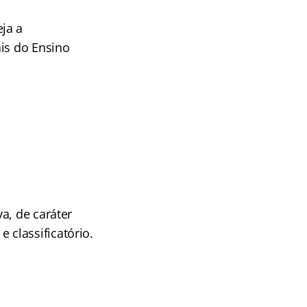
ja a
ais do Ensino
a, de caráter
e classificatório.