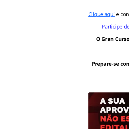
Clique aqui
e conf
Participe d
O Gran Curso
Prepare-se com