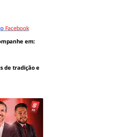
no
Facebook
Acompanhe em:
s de tradição e