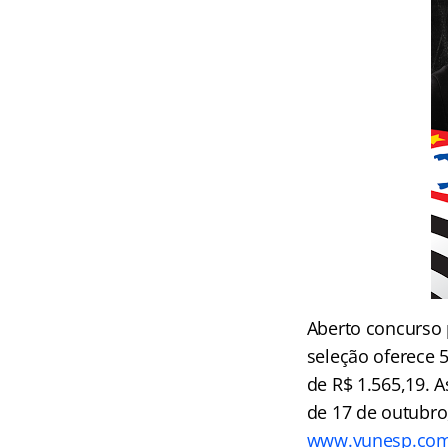
Aberto concurso 
seleção oferece 
de R$ 1.565,19. A
de 17 de outubro
www.vunesp.com