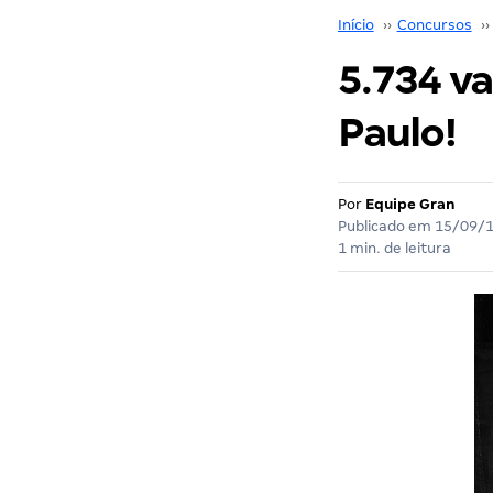
Início
››
Concursos
››
5.734 v
Paulo!
Por
Equipe Gran
Publicado em
15/09/
1 min. de leitura