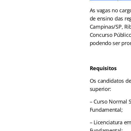
As vagas no cargo
de ensino das re
Campinas/SP, Rib
Concurso Público
podendo ser pror
Requisitos
Os candidatos de
superior:
– Curso Normal S
Fundamental;
– Licenciatura e
Fundamental;