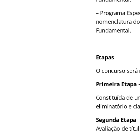
– Programa Espec
nomenclatura do 
Fundamental.
Etapas
O concurso será 
Primeira Etapa –
Constituída de u
eliminatório e cla
Segunda Etapa
Avaliação de títul