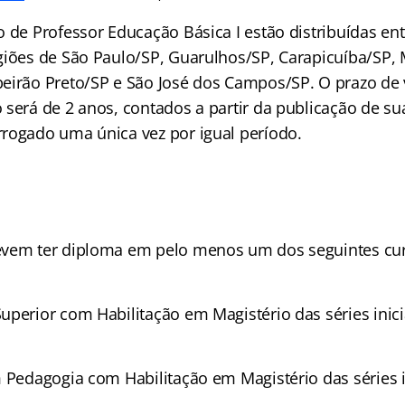
 de Professor Educação Básica I estão distribuídas entr
giões de São Paulo/SP, Guarulhos/SP, Carapicuíba/SP,
eirão Preto/SP e São José dos Campos/SP. O prazo de 
 será de 2 anos, contados a partir da publicação de s
rogado uma única vez por igual período.
vem ter diploma em pelo menos um dos seguintes cur
uperior com Habilitação em Magistério das séries inici
m Pedagogia com Habilitação em Magistério das séries i