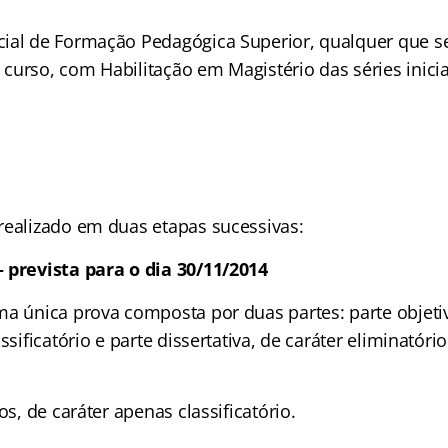
ial de Formação Pedagógica Superior, qualquer que se
curso, com Habilitação em Magistério das séries inici
realizado em duas etapas sucessivas:
 prevista para o dia 30/11/2014
ma única prova composta por duas partes: parte objetiv
ssificatório e parte dissertativa, de caráter eliminatório 
os, de caráter apenas classificatório.