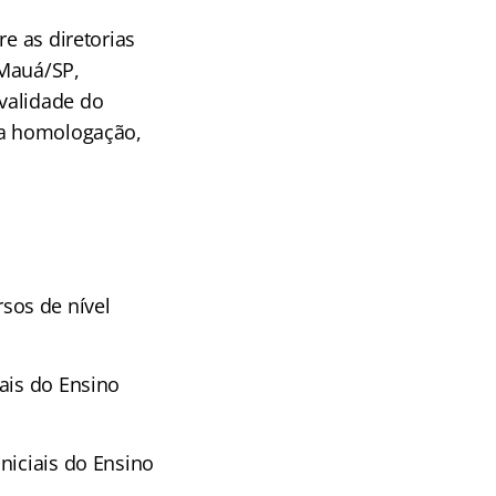
e as diretorias
 Mauá/SP,
validade do
ua homologação,
sos de nível
ais do Ensino
niciais do Ensino