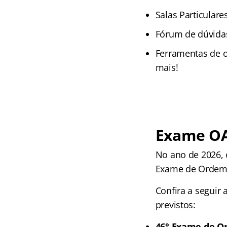
Salas Particulare
Fórum de dúvida
Ferramentas de o
mais!
Exame OAB
No ano de 2026,
Exame de Ordem
Confira a seguir
previstos:
46° Exame de O