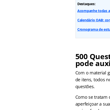
Destaques:
Acompanhe todas as
Calendário OAB: con
Cronograma de estu
500 Ques
pode auxi
Com o material g
de itens, todos n
questões.
Como se tratam 
aperfeiçoar a su