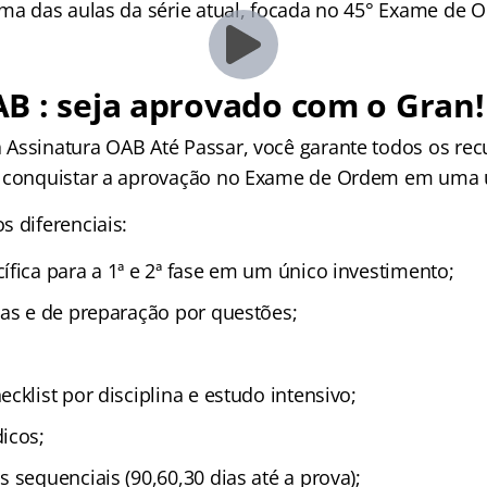
uma das aulas da série atual, focada no 45° Exame de 
B : seja aprovado com o Gran!
Assinatura OAB Até Passar, você garante todos os rec
a conquistar a aprovação no Exame de Ordem em uma ú
s diferenciais:
ífica para a 1ª e 2ª fase em um único investimento;
cas e de preparação por questões;
cklist por disciplina e estudo intensivo;
icos;
 sequenciais (90,60,30 dias até a prova);