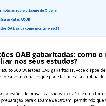
 notícias sobre o Exame de Ordem!
fira as datas AQUI!
dos OAB: saiba como montar o seu! !
tões OAB gabaritadas: como o 
liar nos seus estudos?
ratuito 500 Questões OAB gabaritadas, você dispõe d
o mesmo material, o que pode facilitar a sua rotina de
de questões de provas passadas, também é uma forma
a preparação para o Exame de Ordem, permitindo que 