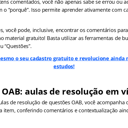
tens comentados, você não apenas sabe se errou ou a
 o “porquê”. Isso permite aprender ativamente com c
, você pode, inclusive, encontrar os comentários par
 material gratuito! Basta utilizar as ferramentas de 
ou “Questões”.
esmo o seu cadastro gratuito e revolucione ainda 
estudos!
 OAB: aulas de resolução em v
ulas de resolução de questões OAB, você acompanha o
a item, conferindo comentários e contextualização ain