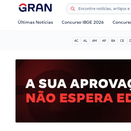
Últimas Notícias
Concurso IBGE 2026
Concurs
AC
AL
AM
AP
BA
CE