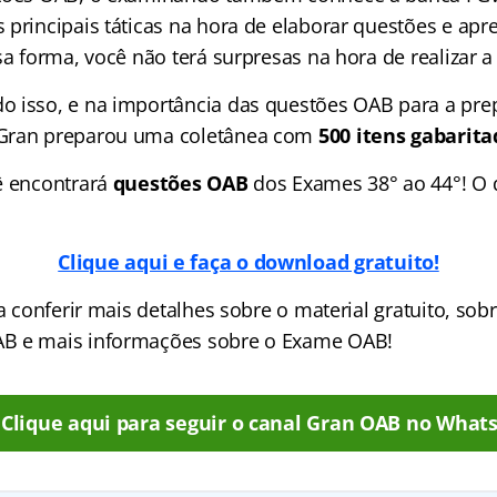
 principais táticas na hora de elaborar questões e apr
sa forma, você não terá surpresas na hora de realizar 
 isso, e na importância das questões OAB para a pre
Gran preparou uma coletânea com
500 itens gabarita
ê encontrará
questões OAB
dos Exames 38° ao 44°! O
Clique aqui e faça o download gratuito!
ra conferir mais detalhes sobre o material gratuito, so
B e mais informações sobre o Exame OAB!
Clique aqui para seguir o canal Gran OAB no What