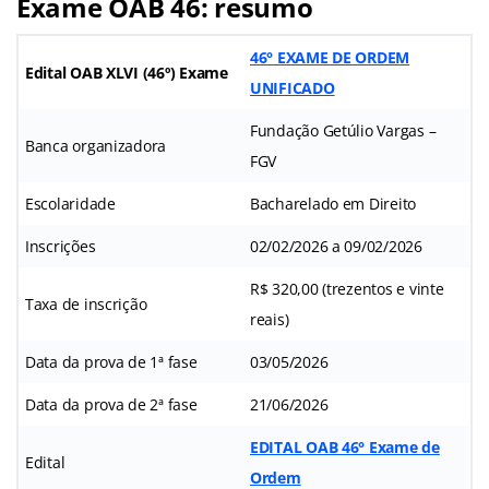
Exame OAB 46: resumo
46° EXAME DE ORDEM
Edital OAB XLVI (46º) Exame
UNIFICADO
Fundação Getúlio Vargas –
Banca organizadora
FGV
Escolaridade
Bacharelado em Direito
Inscrições
02/02/2026 a 09/02/2026
R$ 320,00 (trezentos e vinte
Taxa de inscrição
reais)
Data da prova de 1ª fase
03/05/2026
Data da prova de 2ª fase
21/06/2026
EDITAL OAB 46° Exame de
Edital
Ordem