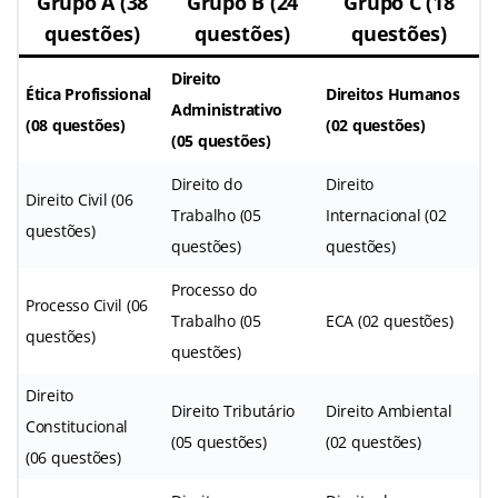
Grupo A (38
Grupo B (24
Grupo C (18
questões)
questões)
questões)
Direito
Ética Profissional
Direitos Humanos
Administrativo
(08 questões)
(02 questões)
(05 questões)
Direito do
Direito
Direito Civil (06
Trabalho (05
Internacional (02
questões)
questões)
questões)
Processo do
Processo Civil (06
Trabalho (05
ECA (02 questões)
questões)
questões)
Direito
Direito Tributário
Direito Ambiental
Constitucional
(05 questões)
(02 questões)
(06 questões)