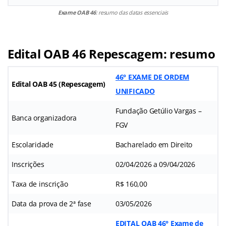
Exame OAB 46
: resumo das datas essenciais
Edital OAB 46 Repescagem: resumo
46° EXAME DE ORDEM
Edital OAB 45 (Repescagem)
UNIFICADO
Fundação Getúlio Vargas –
Banca organizadora
FGV
Escolaridade
Bacharelado em Direito
Inscrições
02/04/2026 a 09/04/2026
Taxa de inscrição
R$ 160,00
Data da prova de 2ª fase
03/05/2026
EDITAL OAB 46° Exame de