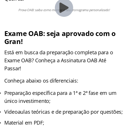
Prova OAB: saiba como montar o seu cronograma personalizado!
Exame OAB: seja aprovado com o
Gran!
Está em busca da preparação completa para o
Exame OAB? Conheça a Assinatura OAB Até
Passar!
Conheça abaixo os diferenciais:
Preparação específica para a 1ª e 2ª fase em um
único investimento;
Videoaulas teóricas e de preparação por questões;
Material em PDF;