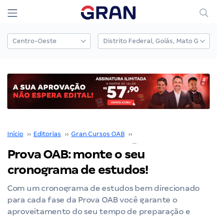
Início
››
Editorias
››
Gran Cursos OAB
››
Prova OAB
››
Prova OAB: monte o seu crono
Prova OAB: monte o seu
cronograma de estudos!
Com um cronograma de estudos bem direcionado
para cada fase da Prova OAB você garante o
aproveitamento do seu tempo de preparação e