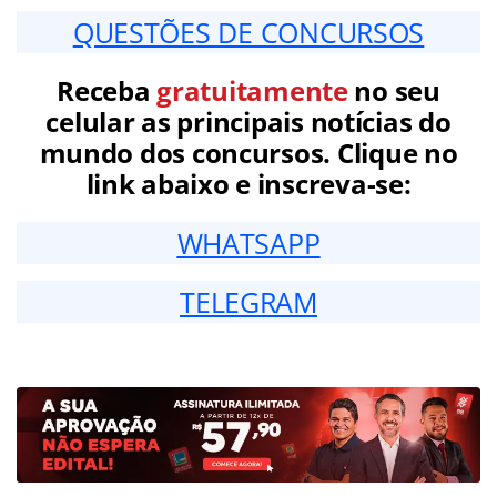
QUESTÕES DE CONCURSOS
Receba
gratuitamente
no seu
celular as principais notícias do
mundo dos concursos. Clique no
link abaixo e inscreva-se:
WHATSAPP
TELEGRAM