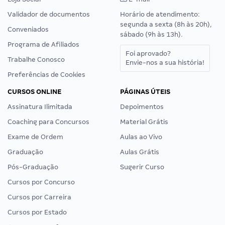
Validador de documentos
Horário de atendimento:
segunda a sexta (8h às 20h),
Conveniados
sábado (9h às 13h).
Programa de Afiliados
Foi aprovado?
Trabalhe Conosco
Envie-nos a sua história!
Preferências de Cookies
CURSOS ONLINE
PÁGINAS ÚTEIS
Assinatura Ilimitada
Depoimentos
Coaching para Concursos
Material Grátis
Exame de Ordem
Aulas ao Vivo
Graduação
Aulas Grátis
Pós-Graduação
Sugerir Curso
Cursos por Concurso
Cursos por Carreira
Cursos por Estado