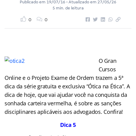
Publicado em
19/07/16
• Atualizado em
27/05/26
5 min. de leitura
0
0
O Gran
Cursos
Online e o Projeto Exame de Ordem trazem a 5ª
dica da série gratuita e exclusiva “
Ótica
na Ética”. A
dica de hoje, que vai ajudar você na conquista da
sonhada carteira vermelha, é sobre as sanções
disciplinares aplicáveis aos advogados. Confira!
Dica 5