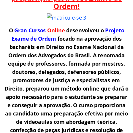
Ordem!
O
Gran Cursos
Online
desenvolveu o
Projeto
Exame de Ordem
f
o
cado na aprovação dos
bacharéis em Direito no Exame Nacional da
Ordem dos Advogados do Brasil.
A renomada
equipe de professores, formada por mestres,
doutores, delegados, defensores públicos,
promotores de justiça e especialistas em
Direito, preparou um método online que dará o
apoio necessário para o estudante se preparar
e conseguir a aprovação.
O curso proporciona
ao candidato uma preparação efetiva por meio
de videoaulas com abordagem teórica,
confecção de peças jurídicas e resolução de