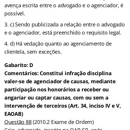
avença escrita entre o advogado e o agenciador, é
possível.
c) Sendo publicizada a relação entre o advogado
e o agenciador, está preenchido o requisito legal.
d) Há vedação quanto ao agenciamento de
clientela, sem exceções.
Gabarito: D
Comentários: Constitui infração disciplina
valer-se de agenciador de causas, mediante
participação nos honorários a receber ou
angariar ou captar causas, com ou sem a
intervenção de terceiros (Art. 34, inciso IV e V,
EAOAB)
Questão 88
(2010.2 Exame de Ordem)
Caio, advogado, inscrito na OAB-SP, após