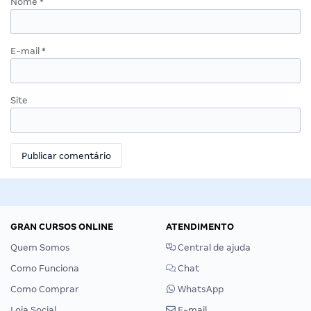
Nome
*
E-mail
*
Site
GRAN CURSOS ONLINE
ATENDIMENTO
Quem Somos
Central de ajuda
Como Funciona
Chat
Como Comprar
WhatsApp
Loja Social
E-mail