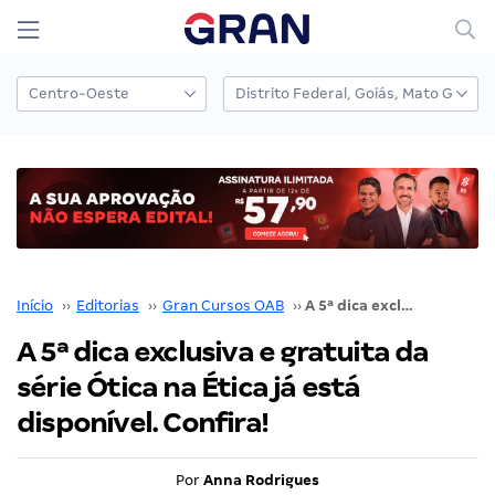
Início
››
Editorias
››
Gran Cursos OAB
››
A 5ª dica exclusiva e gratuita da série Ótica na Ética já está disponível. Confira!
A 5ª dica exclusiva e gratuita da
série Ótica na Ética já está
disponível. Confira!
Por
Anna Rodrigues