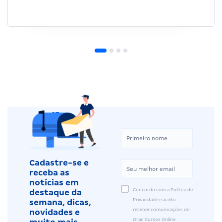
Cadastre-se e
receba as
notícias em
Concordo com a Política de
destaque da
Privacidade e aceito
semana, dicas,
receber comunicações do
novidades e
Gran Cursos Online.