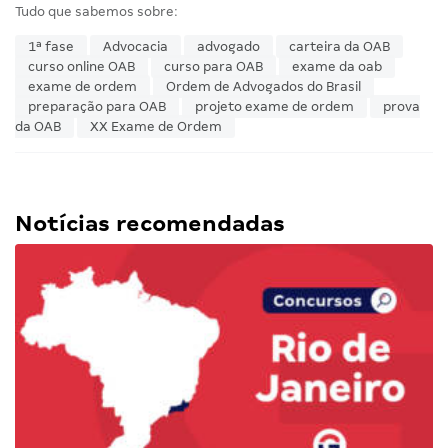
Tudo que sabemos sobre:
1ª fase
Advocacia
advogado
carteira da OAB
curso online OAB
curso para OAB
exame da oab
exame de ordem
Ordem de Advogados do Brasil
preparação para OAB
projeto exame de ordem
prova
da OAB
XX Exame de Ordem
Notícias recomendadas