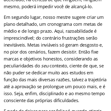
mesmo, poderá impedir você de alcançá-lo.
Em segundo lugar, nosso mestre sugere criar um
plano detalhado, um cronograma com metas de
médio e de longo prazo. Aqui, razoabilidade é
imprescindível; do contrário frustrações serão
inevitáveis. Metas inviáveis só geram desgosto e,
no pior dos cenários, fazem desistir. Então fixe
marcas e objetivos honestos, considerando as
peculiaridades do
seu
contexto, ciente de que, se
não puder se dedicar muito aos estudos em
função das mais diversas razões, talvez a trajetória
até a aprovação se prolongue um pouco mais, e é
isso. Seja, enfim, disciplinado e ao mesmo tempo
consciente das próprias dificuldades.
E nada de deixar para ser feliz só quando atingir