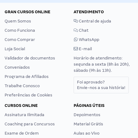
GRAN CURSOS ONLINE
ATENDIMENTO
Quem Somos
Central de ajuda
Como Funciona
Chat
Como Comprar
WhatsApp
Loja Social
E-mail
Validador de documentos
Horário de atendimento:
segunda a sexta (8h às 20h),
Conveniados
sábado (9h às 13h).
Programa de Afiliados
Foi aprovado?
Trabalhe Conosco
Envie-nos a sua história!
Preferências de Cookies
CURSOS ONLINE
PÁGINAS ÚTEIS
Assinatura Ilimitada
Depoimentos
Coaching para Concursos
Material Grátis
Exame de Ordem
Aulas ao Vivo