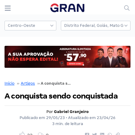
Início
››
Artigos
››
A conquista sendo conquistada
A conquista sendo conquistada
Por
Gabriel Granjeiro
Publicado em
29/05/23
• Atualizado em
23/04/26
3 min. de leitura