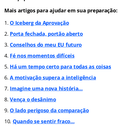
Mais artigos para ajudar em sua preparação:
O Iceberg da Aprovação
Porta fechada, portão aberto
Conselhos do meu EU futuro
Fé nos momentos difíceis
Há um tempo certo para todas as coisas
A motivação supera a inteligência
Imagine uma nova história…
Vença o desânimo
O lado perigoso da comparação
Quando se sentir fraco…