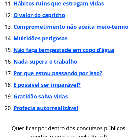
Hábitos ruins que estragam vidas
O valor do capricho
Comprometimento não aceita meio-termo
Multidões perigosas
Não faça tempestade em copo d’água
Nada supera o trabalho
Por que estou passando por isso?
É possível ser imparável?
Gratidão salva vidas
Profecia autorrealizável
Quer ficar por dentro dos concursos públicos
abertos e previstos pelo Brasil?