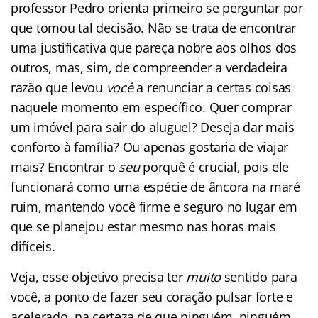
professor Pedro orienta primeiro se perguntar por
que tomou tal decisão. Não se trata de encontrar
uma justificativa que pareça nobre aos olhos dos
outros, mas, sim, de compreender a verdadeira
razão que levou
você
a renunciar a certas coisas
naquele momento em específico. Quer comprar
um imóvel para sair do aluguel? Deseja dar mais
conforto à família? Ou apenas gostaria de viajar
mais? Encontrar o
seu
porquê é crucial, pois ele
funcionará como uma espécie de âncora na maré
ruim, mantendo você firme e seguro no lugar em
que se planejou estar mesmo nas horas mais
difíceis.
Veja, esse objetivo precisa ter
muito
sentido para
você, a ponto de fazer seu coração pulsar forte e
acelerado, na certeza de que ninguém, ninguém